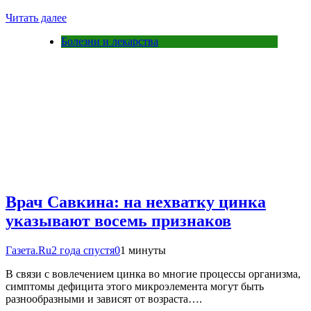
Читать далее
Болезни и лекарства
Врач Савкина: на нехватку цинка
указывают восемь признаков
Газета.Ru
2 года спустя
0
1 минуты
В связи с вовлечением цинка во многие процессы организма,
симптомы дефицита этого микроэлемента могут быть
разнообразными и зависят от возраста….