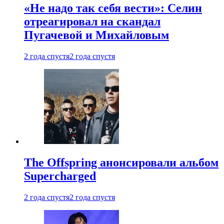
«Не надо так себя вести»: Селин
отреагировал на скандал
Пугачевой и Михайловым
2 года спустя
2 года спустя
The Offspring анонсировали альбом
Supercharged
2 года спустя
2 года спустя