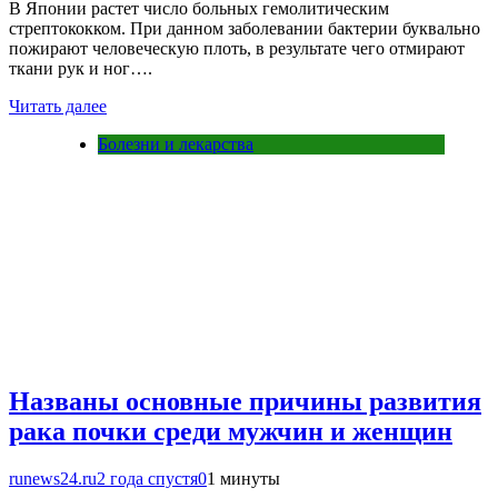
В Японии растет число больных гемолитическим
стрептококком. При данном заболевании бактерии буквально
пожирают человеческую плоть, в результате чего отмирают
ткани рук и ног….
Читать далее
Болезни и лекарства
Названы основные причины развития
рака почки среди мужчин и женщин
runews24.ru
2 года спустя
0
1 минуты