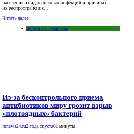
населения о видах половых инфекций и причинах
их распространения….
Читать далее
Болезни и лекарства
Из-за бесконтрольного приема
антибиотиков миру грозит взрыв
«плотоядных» бактерий
runews24.ru
2 года спустя
0
1 минуты