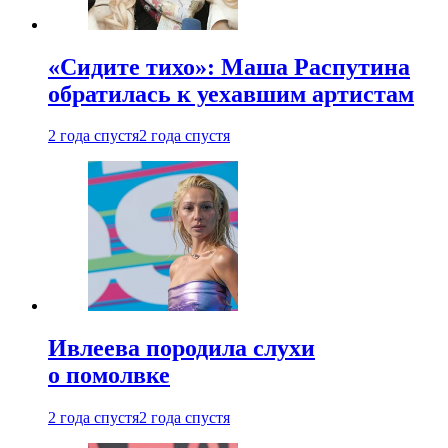
«Сидите тихо»: Маша Распутина
обратилась к уехавшим артистам
2 года спустя
2 года спустя
Ивлеева породила слухи
о помолвке
2 года спустя
2 года спустя