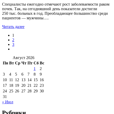
Специалисты ежегодно отмечают рост заболеваемости раком
почек. Так, на сегодняшний день показатели достигли
250 тыс. больных в год. Преобладающее большинство среди
пациентов — мужчины….
Читать далее
1
2
3
Август 2026
Пн
Вт
Ср
Чт
Пт
Сб
Вс
1
2
3
4
5
6
7
8
9
10
11
12
13
14
15
16
17
18
19
20
21
22
23
24
25
26
27
28
29
30
31
« Июл
Рубрики