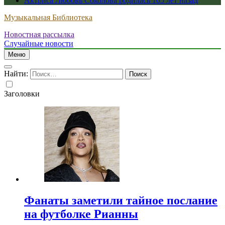
Актриса Любовь Соколова родилась 105 лет назад
Музыкальная Библиотека
Новостная рассылка
Случайные новости
Меню
Найти:
Заголовки
Фанаты заметили тайное послание
на футболке Рианны