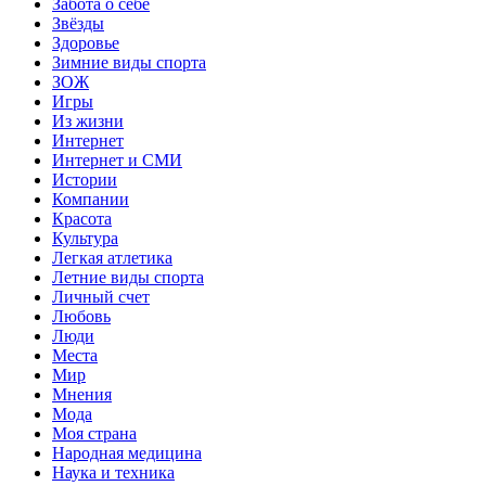
Забота о себе
Звёзды
Здоровье
Зимние виды спорта
ЗОЖ
Игры
Из жизни
Интернет
Интернет и СМИ
Истории
Компании
Красота
Культура
Легкая атлетика
Летние виды спорта
Личный счет
Любовь
Люди
Места
Мир
Мнения
Мода
Моя страна
Народная медицина
Наука и техника