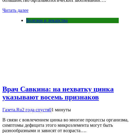
большинство офтальмологических заболеваний….
Читать далее
Болезни и лекарства
Врач Савкина: на нехватку цинка
указывают восемь признаков
Газета.Ru
2 года спустя
0
1 минуты
В связи с вовлечением цинка во многие процессы организма,
симптомы дефицита этого микроэлемента могут быть
разнообразными и зависят от возраста….