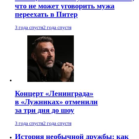
что не может уговорить мужа
переехать в Питер
3 года спустя
2 года спустя
Концерт «Ленинграда»
в «Лужниках» отменили
за три дня до шоу
3 года спустя
2 года спустя
История необычной дружбы: как