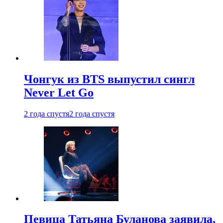
Чонгук из BTS выпустил сингл
Never Let Go
2 года спустя
2 года спустя
Певица Татьяна Буланова заявила,