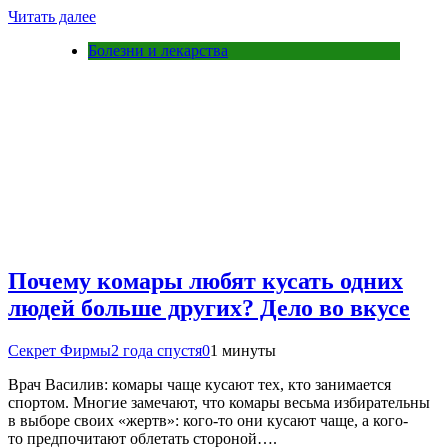
Читать далее
Болезни и лекарства
Почему комары любят кусать одних
людей больше других? Дело во вкусе
Секрет Фирмы
2 года спустя
0
1 минуты
Врач Василив: комары чаще кусают тех, кто занимается
спортом. Многие замечают, что комары весьма избирательны
в выборе своих «жертв»: кого-то они кусают чаще, а кого-
то предпочитают облетать стороной….