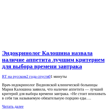
Эндокринолог Калошина назвала
наличие аппетита лучшим критерием
для выбора времени завтрака
RT на русском
2 года спустя
0
1 минуты
Врач-эндокринолог Видновской клинической больницы
Мария Калошина заявила, что наличие аппетита — лучший
критерий для выбора времени завтрака. «Не стоит впихивать
в себя так называемую обязательную порцию еды….
Читать далее