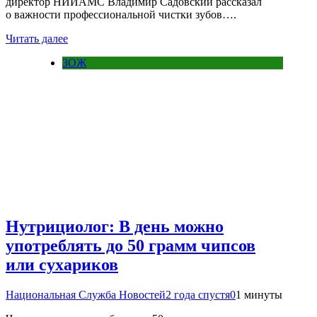
директор НИИАМС Владимир Садовский рассказал
о важности профессиональной чистки зубов….
Читать далее
ЗОЖ
Нутрициолог: В день можно
употреблять до 50 грамм чипсов
или сухариков
Национальная Служба Новостей
2 года спустя
0
1 минуты