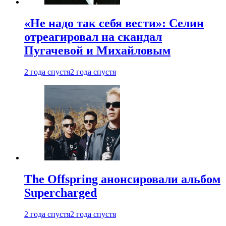
«Не надо так себя вести»: Селин
отреагировал на скандал
Пугачевой и Михайловым
2 года спустя
2 года спустя
The Offspring анонсировали альбом
Supercharged
2 года спустя
2 года спустя