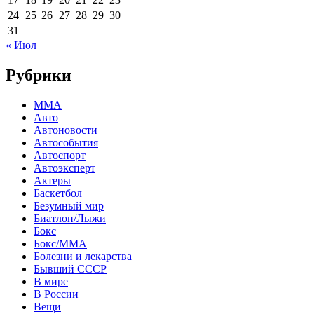
24
25
26
27
28
29
30
31
« Июл
Рубрики
MMA
Авто
Автоновости
Автособытия
Автоспорт
Автоэксперт
Актеры
Баскетбол
Безумный мир
Биатлон/Лыжи
Бокс
Бокс/MMA
Болезни и лекарства
Бывший СССР
В мире
В России
Вещи