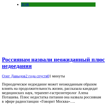
ЗОЖ
Россиянам назвали неожиданный плюс
недоедания
Олег Давыдов
2 года спустя
0
1 минуты
Периодическое недоедание может неожиданным образом
влиять на продолжительность жизни, рассказала кандидат
медицинских наук, терапевт-гастроэнтеролог Алена
Поташева. Плюс недостатка питания она назвала россиянам
в эфире радиостанции «Говорит Москва»….