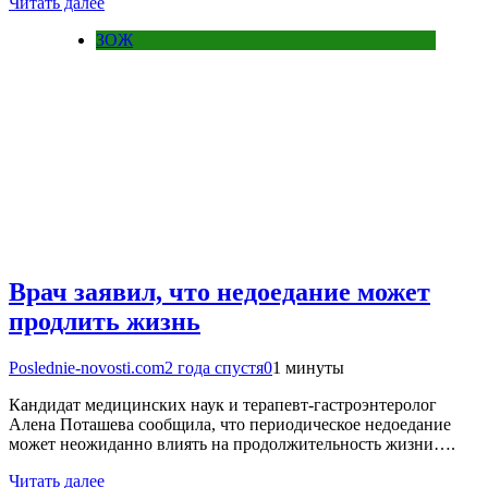
Читать далее
ЗОЖ
Врач заявил, что недоедание может
продлить жизнь
Poslednie-novosti.com
2 года спустя
0
1 минуты
Кандидат медицинских наук и терапевт-гастроэнтеролог
Алена Поташева сообщила, что периодическое недоедание
может неожиданно влиять на продолжительность жизни….
Читать далее