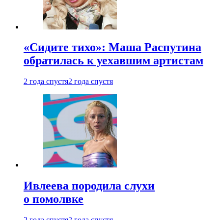
«Сидите тихо»: Маша Распутина
обратилась к уехавшим артистам
2 года спустя
2 года спустя
Ивлеева породила слухи
о помолвке
2 года спустя
2 года спустя