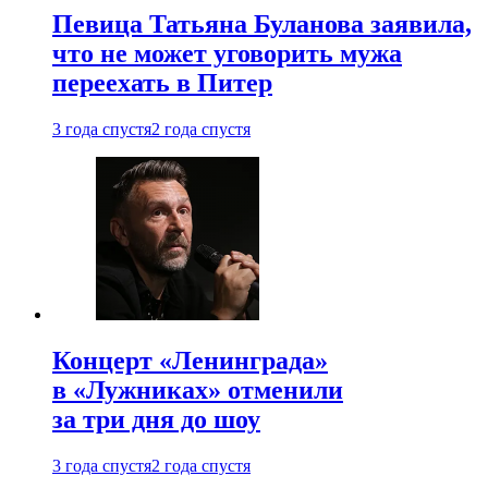
Певица Татьяна Буланова заявила,
что не может уговорить мужа
переехать в Питер
3 года спустя
2 года спустя
Концерт «Ленинграда»
в «Лужниках» отменили
за три дня до шоу
3 года спустя
2 года спустя