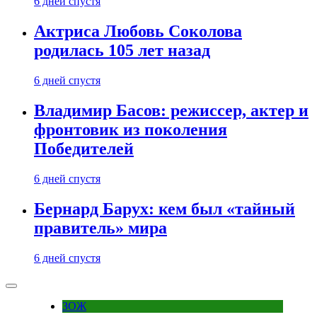
6 дней спустя
Актриса Любовь Соколова
родилась 105 лет назад
6 дней спустя
Владимир Басов: режиссер, актер и
фронтовик из поколения
Победителей
6 дней спустя
Бернард Барух: кем был «тайный
правитель» мира
6 дней спустя
ЗОЖ