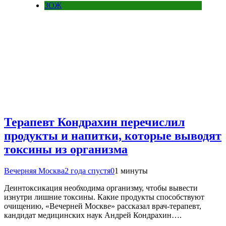
ЗОЖ
Терапевт Кондрахин перечислил
продукты и напитки, которые выводят
токсины из организма
Вечерняя Москва
2 года спустя
0
1 минуты
Деинтоксикация необходима организму, чтобы вывести
изнутри лишние токсины. Какие продукты способствуют
очищению, «Вечерней Москве» рассказал врач-терапевт,
кандидат медицинских наук Андрей Кондрахин….