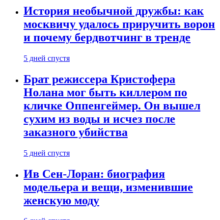
История необычной дружбы: как
москвичу удалось приручить ворон
и почему бердвотчинг в тренде
5 дней спустя
Брат режиссера Кристофера
Нолана мог быть киллером по
кличке Оппенгеймер. Он вышел
сухим из воды и исчез после
заказного убийства
5 дней спустя
Ив Сен-Лоран: биография
модельера и вещи, изменившие
женскую моду