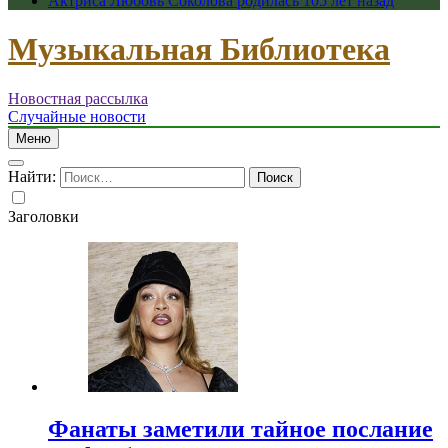
Актриса Любовь Соколова родилась 105 лет назад
Музыкальная Библиотека
Новостная рассылка
Случайные новости
Меню
Найти:
Заголовки
Фанаты заметили тайное послание