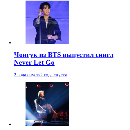
Чонгук из BTS выпустил сингл
Never Let Go
2 года спустя
2 года спустя