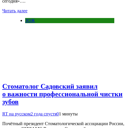
сегодня»….
Читать далее
ЗОЖ
Стоматолог Садовский заявил
о важности профессиональной чистки
зубов
RT на русском
2 года спустя
0
1 минуты
Почётный президент Стоматологической ассоциации России,