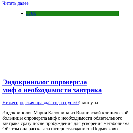
Читать далее
ЗОЖ
Эндокринолог опровергла
миф о необходимости завтрака
Нижегородская правда
2 года спустя
0
1 минуты
Эндокринолог Мария Калошина из Видновской клинической
больницы опровергла миф о необходимости обязательного
завтрака сразу после пробуждения для ускорения метаболизма.
Об этом она рассказала интернет-изданию «Подмосковье