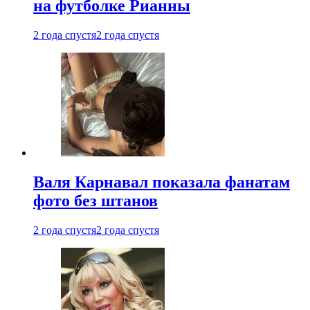
на футболке Рианны
2 года спустя
2 года спустя
Валя Карнавал показала фанатам
фото без штанов
2 года спустя
2 года спустя