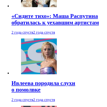
«Сидите тихо»: Маша Распутина
обратилась к уехавшим артистам
2 года спустя
2 года спустя
Ивлеева породила слухи
о помолвке
2 года спустя
2 года спустя