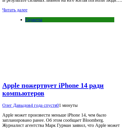
В результате сильных ливней на юге Китая погибли люди….
Читать далее
Гаджеты
Apple пожертвует iPhone 14 ради
компьютеров
Олег Давыдов
4 года спустя
0
1 минуты
Apple может произвести меньше iPhone 14, чем было
запланировано ранее. Об этом сообщает Bloomberg.
Журналист агентства Марк Гурман заявил, что Apple может