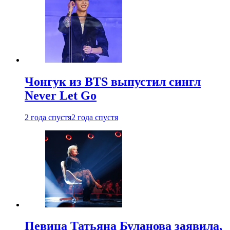
Чонгук из BTS выпустил сингл
Never Let Go
2 года спустя
2 года спустя
Певица Татьяна Буланова заявила,