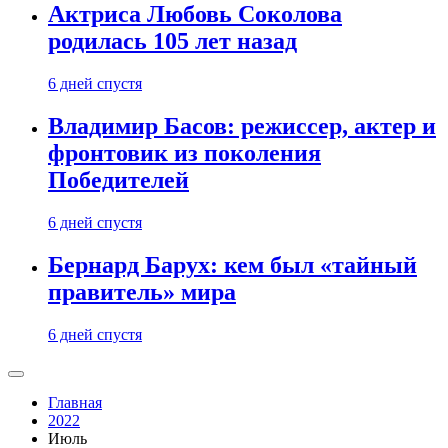
Актриса Любовь Соколова
родилась 105 лет назад
6 дней спустя
Владимир Басов: режиссер, актер и
фронтовик из поколения
Победителей
6 дней спустя
Бернард Барух: кем был «тайный
правитель» мира
6 дней спустя
Главная
2022
Июль