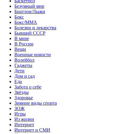
Баскетбол
Безумный мир
Биатлон/Лыжи
Бокс
Бокс/MMA
Болезни и лекарства
Бывший СССР
В мире
В России
Вещи
Военные новости
Волейбол
Гаджеты
Дети
Дом и сад
Еда
Забота о себе
Звёзды
Здоровье
Зимние виды спорта
ЗОЖ
Игры
Из жизни
Интернет
Интернет и СМИ