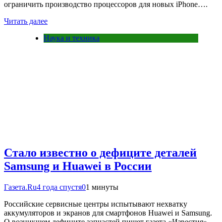
ограничить производство процессоров для новых iPhone….
Читать далее
Наука и техника
Стало известно о дефиците деталей
Samsung и Huawei в России
Газета.Ru
4 года спустя
0
1 минуты
Российские сервисные центры испытывают нехватку
аккумуляторов и экранов для смартфонов Huawei и Samsung.
О возникшем дефиците запчастей пишет газета «Известия»