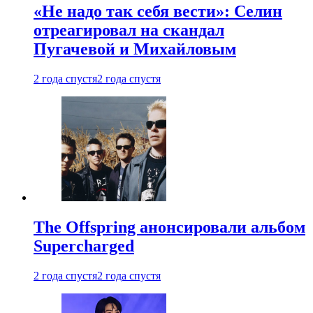
«Не надо так себя вести»: Селин
отреагировал на скандал
Пугачевой и Михайловым
2 года спустя
2 года спустя
The Offspring анонсировали альбом
Supercharged
2 года спустя
2 года спустя