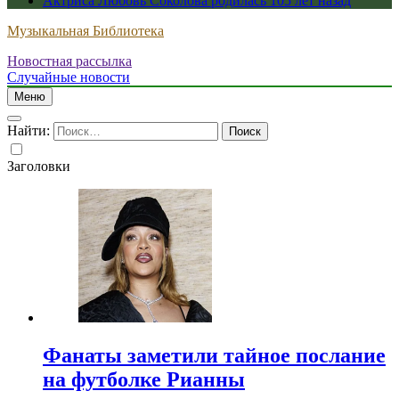
Актриса Любовь Соколова родилась 105 лет назад
Музыкальная Библиотека
Новостная рассылка
Случайные новости
Меню
Найти:
Заголовки
Фанаты заметили тайное послание
на футболке Рианны