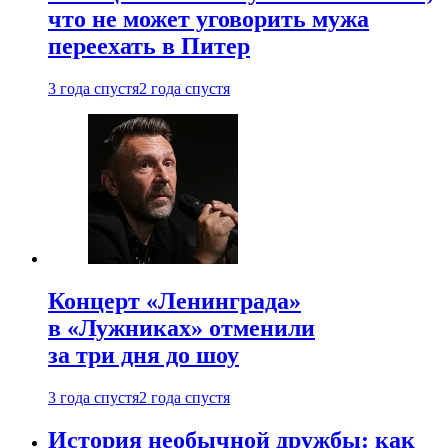
что не может уговорить мужа
переехать в Питер
3 года спустя
2 года спустя
Концерт «Ленинграда»
в «Лужниках» отменили
за три дня до шоу
3 года спустя
2 года спустя
История необычной дружбы: как