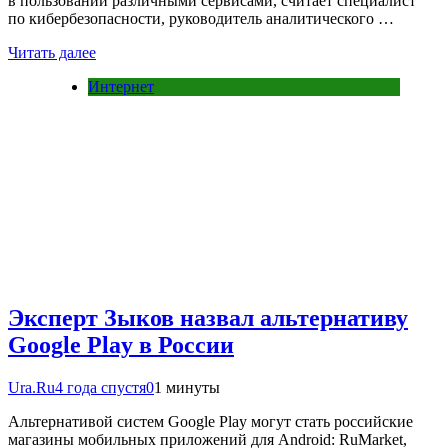
в пользовании различными сервисами, считает специалист
по кибербезопасности, руководитель аналитического …
Читать далее
Интернет
Эксперт Зыков назвал альтернативу
Google Play в России
Ura.Ru
4 года спустя
0
1 минуты
Альтернативой систем Google Play могут стать российские
магазины мобильных приложений для Android: RuMarket,