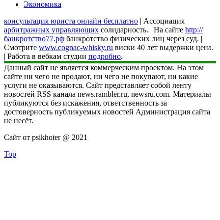
Экономика
консультация юриста онлайн бесплатно
| Ассоциация
арбитражных управляющих
солидарность. | На сайте
http://
банкротство77.рф
банкротство физических лиц через суд. |
Смотрите
www.cognac-whisky.ru
виски 40 лет выдержки цена.
| Работа в вебкам студии
подробно
.
Данный сайт не является коммерческим проектом. На этом
сайте ни чего не продают, ни чего не покупают, ни какие
услуги не оказываются. Сайт представляет собой ленту
новостей RSS канала news.rambler.ru, newsru.com. Материалы
публикуются без искажения, ответственность за
достоверность публикуемых новостей Администрация сайта
не несёт.
Сайт от psikhoter @ 2021
Top