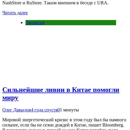
NashStore и RuStore. Таким мнением в беседе с URA.
Читать далее
Экология
Сильнейшие ливни в Китае помогли
миру
Олег Давыдов
4 года спустя
0
1 минуты
Мировой энергетический кризис в этом году был бы намного
сильнее, если бы не сезон дождей в Китае, пишет Bloomberg.