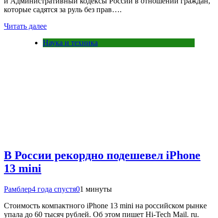
и Административный кодексы России в отношении граждан,
которые садятся за руль без прав….
Читать далее
Наука и техника
В России рекордно подешевел iPhone
13 mini
Рамблер
4 года спустя
0
1 минуты
Стоимость компактного iPhone 13 mini на российском рынке
упала до 60 тысяч рублей. Об этом пишет Hi-Tech Mail. ru.