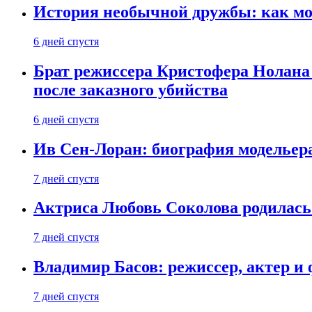
История необычной дружбы: как мос
6 дней спустя
Брат режиссера Кристофера Нолана
после заказного убийства
6 дней спустя
Ив Сен-Лоран: биография модельер
7 дней спустя
Актриса Любовь Соколова родилась 
7 дней спустя
Владимир Басов: режиссер, актер и
7 дней спустя