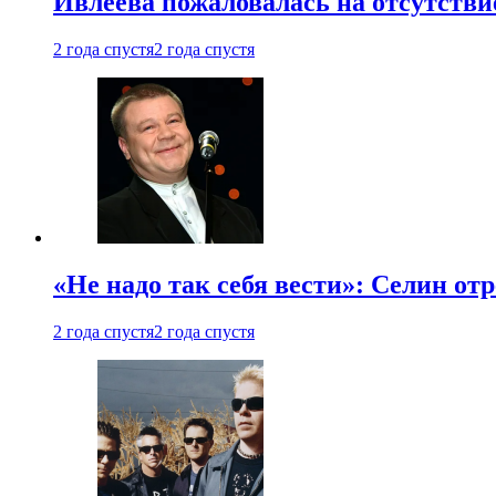
Ивлеева пожаловалась на отсутствие
2 года спустя
2 года спустя
«Не надо так себя вести»: Селин о
2 года спустя
2 года спустя