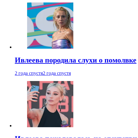
Ивлеева породила слухи о помолвке
2 года спустя
2 года спустя