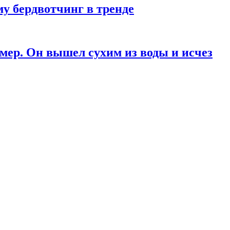
у бердвотчинг в тренде
мер. Он вышел сухим из воды и исчез