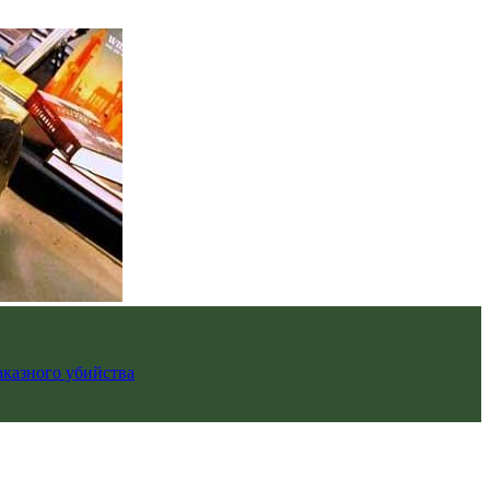
аказного убийства