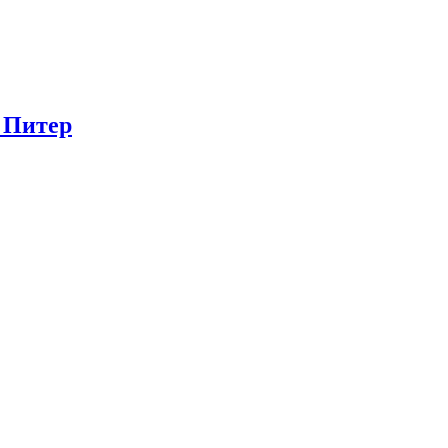
в Питер