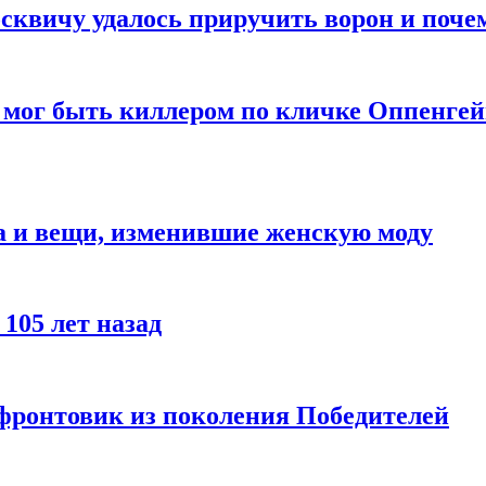
квичу удалось приручить ворон и почем
 мог быть киллером по кличке Оппенгей
а и вещи, изменившие женскую моду
105 лет назад
 фронтовик из поколения Победителей