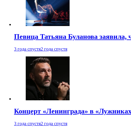
Певица Татьяна Буланова заявила, 
3 года спустя
2 года спустя
Концерт «Ленинграда» в «Лужниках»
3 года спустя
2 года спустя