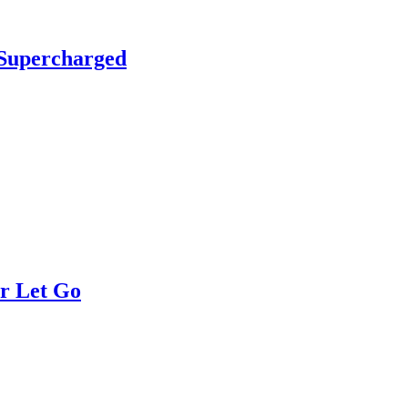
Supercharged
r Let Go