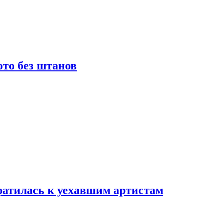
то без штанов
ратилась к уехавшим артистам