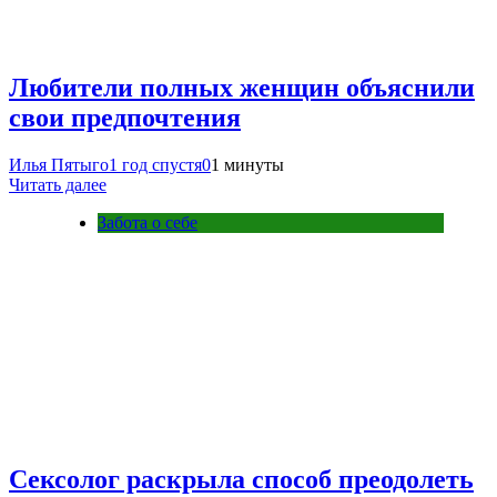
Любители полных женщин объяснили
свои предпочтения
Илья Пятыго
1 год спустя
0
1 минуты
Читать далее
Забота о себе
Сексолог раскрыла способ преодолеть