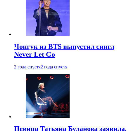
Чонгук из BTS выпустил сингл
Never Let Go
2 года спустя
2 года спустя
Певица Татьяна Буланова заявила,