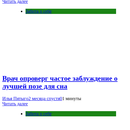
Читать далее
Забота о себе
Врач опроверг частое заблуждение о
лучшей позе для сна
Илья Пятыго
2 месяца спустя
0
1 минуты
Читать далее
Забота о себе