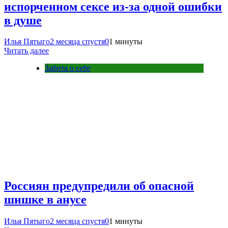
испорченном сексе из-за одной ошибки
в душе
Илья Пятыго
2 месяца спустя
0
1 минуты
Читать далее
Забота о себе
Россиян предупредили об опасной
шишке в анусе
Илья Пятыго
2 месяца спустя
0
1 минуты