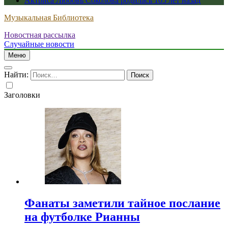
Актриса Любовь Соколова родилась 105 лет назад
Музыкальная Библиотека
Новостная рассылка
Случайные новости
Меню
Найти:
Заголовки
Фанаты заметили тайное послание
на футболке Рианны