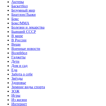
Актеры
Баскетбол
Безумный мир
Биатлон/Лыжи
Бокс
Бокс/MMA
Болезни и лекарства
Бывший СССР
В мире
В России
Вещи
Военные новости
Волейбол
Гаджеты
Дети
Дом и сад
Еда
Забота о себе
Звёзды
Здоровье
Зимние виды спорта
ЗОЖ
Игры
Из жизни
Интернет