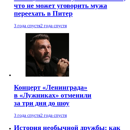
что не может уговорить мужа
переехать в Питер
3 года спустя
2 года спустя
Концерт «Ленинграда»
в «Лужниках» отменили
за три дня до шоу
3 года спустя
2 года спустя
История необычной дружбы: как