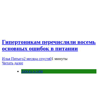
Гипертоникам перечислили восемь
основных ошибок в питании
Илья Пятыго
2 месяца спустя
0
1 минуты
Читать далее
Забота о себе