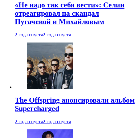
«Не надо так себя вести»: Селин
отреагировал на скандал
Пугачевой и Михайловым
2 года спустя
2 года спустя
The Offspring анонсировали альбом
Supercharged
2 года спустя
2 года спустя