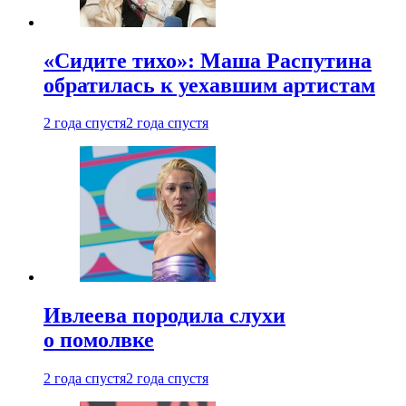
«Сидите тихо»: Маша Распутина
обратилась к уехавшим артистам
2 года спустя
2 года спустя
Ивлеева породила слухи
о помолвке
2 года спустя
2 года спустя