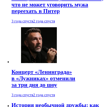
что не может уговорить мужа
переехать в Питер
3 года спустя
2 года спустя
Концерт «Ленинграда»
в «Лужниках» отменили
за три дня до шоу
3 года спустя
2 года спустя
История необычной дружбы: как