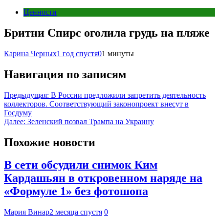
Ценности
Бритни Спирс оголила грудь на пляже
Карина Черных
1 год спустя
0
1 минуты
Навигация по записям
Предыдущая:
В России предложили запретить деятельность
коллекторов. Соответствующий законопроект внесут в
Госдуму
Далее:
Зеленский позвал Трампа на Украину
Похожие новости
В сети обсудили снимок Ким
Кардашьян в откровенном наряде на
«Формуле 1» без фотошопа
Мария Винар
2 месяца спустя
0