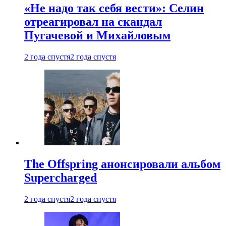
«Не надо так себя вести»: Селин
отреагировал на скандал
Пугачевой и Михайловым
2 года спустя
2 года спустя
The Offspring анонсировали альбом
Supercharged
2 года спустя
2 года спустя