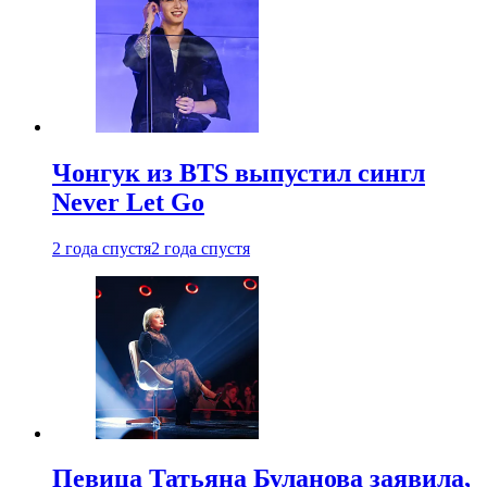
Чонгук из BTS выпустил сингл
Never Let Go
2 года спустя
2 года спустя
Певица Татьяна Буланова заявила,