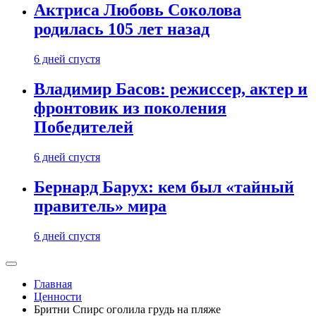
Актриса Любовь Соколова
родилась 105 лет назад
6 дней спустя
Владимир Басов: режиссер, актер и
фронтовик из поколения
Победителей
6 дней спустя
Бернард Барух: кем был «тайный
правитель» мира
6 дней спустя
Главная
Ценности
Бритни Спирс оголила грудь на пляже