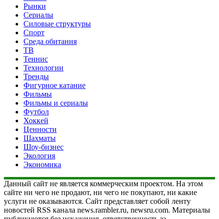
Рынки
Сериалы
Силовые структуры
Спорт
Среда обитания
ТВ
Теннис
Технологии
Тренды
Фигурное катание
Фильмы
Фильмы и сериалы
Футбол
Хоккей
Ценности
Шахматы
Шоу-бизнес
Экология
Экономика
Данный сайт не является коммерческим проектом. На этом
сайте ни чего не продают, ни чего не покупают, ни какие
услуги не оказываются. Сайт представляет собой ленту
новостей RSS канала news.rambler.ru, newsru.com. Материалы
публикуются без искажения, ответственность за