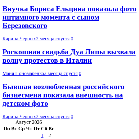
Внучка Бориса Ельцина показала фото
интимного момента с сыном
Березовского
Карина Черных
2 месяца спустя
0
Роскошная свадьба Дуа Липы вызвала
волну протестов в Италии
Майя Пономаренко
2 месяца спустя
0
Бывшая возлюбленная российского
бизнесмена показала внешность на
детском фото
Карина Черных
2 месяца спустя
0
Август 2026
Пн
Вт
Ср
Чт
Пт
Сб
Вс
1
2