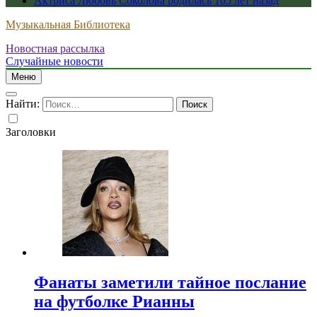
Актриса Любовь Соколова родилась 105 лет назад
Музыкальная Библиотека
Новостная рассылка
Случайные новости
Меню
Найти:
Заголовки
Фанаты заметили тайное послание
на футболке Рианны