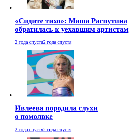
«Сидите тихо»: Маша Распутина
обратилась к уехавшим артистам
2 года спустя
2 года спустя
Ивлеева породила слухи
о помолвке
2 года спустя
2 года спустя