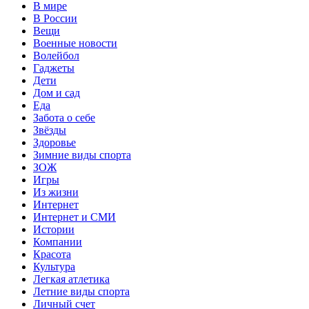
В мире
В России
Вещи
Военные новости
Волейбол
Гаджеты
Дети
Дом и сад
Еда
Забота о себе
Звёзды
Здоровье
Зимние виды спорта
ЗОЖ
Игры
Из жизни
Интернет
Интернет и СМИ
Истории
Компании
Красота
Культура
Легкая атлетика
Летние виды спорта
Личный счет