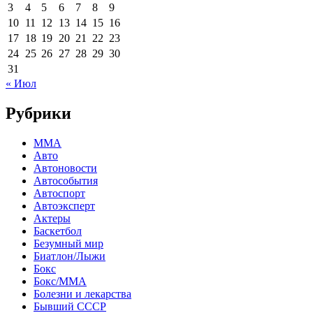
3
4
5
6
7
8
9
10
11
12
13
14
15
16
17
18
19
20
21
22
23
24
25
26
27
28
29
30
31
« Июл
Рубрики
MMA
Авто
Автоновости
Автособытия
Автоспорт
Автоэксперт
Актеры
Баскетбол
Безумный мир
Биатлон/Лыжи
Бокс
Бокс/MMA
Болезни и лекарства
Бывший СССР