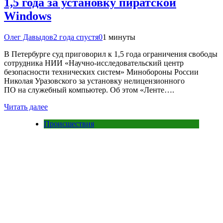
1,5 года за установку пиратской
Windows
Олег Давыдов
2 года спустя
0
1 минуты
В Петербурге суд приговорил к 1,5 года ограничения свободы
сотрудника НИИ «Научно-исследовательский центр
безопасности технических систем» Минобороны России
Николая Уразовского за установку нелицензионного
ПО на служебный компьютер. Об этом «Ленте….
Читать далее
Происшествия