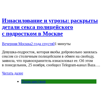
Изнасилование и угрозы: раскрыты
детали секса полицейского
с подростком в Москве
Вечерняя Москва
2 года спустя
0
1 минуты
Девушка-подросток, которая якобы добровольно занялась
сексом со столичным полицейским в обмен на свободу,
заявила, что правоохранитель изнасиловал ее. Об этом
в понедельник, 25 ноября, сообщил Telegram-канал Baza….
Читать далее
Происшествия