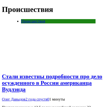
Происшествия
Происшествия
Стали известны подробности про дело
осужденного в России американца
Вудлэнда
Олег Давыдов
2 года спустя
0
1 минуты