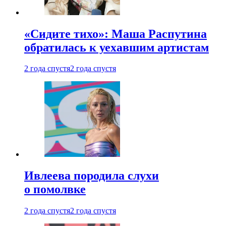
«Сидите тихо»: Маша Распутина
обратилась к уехавшим артистам
2 года спустя
2 года спустя
Ивлеева породила слухи
о помолвке
2 года спустя
2 года спустя