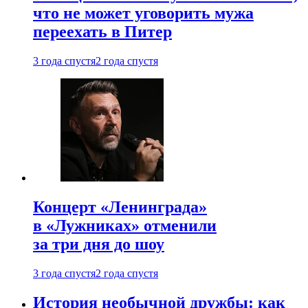
что не может уговорить мужа
переехать в Питер
3 года спустя
2 года спустя
Концерт «Ленинграда»
в «Лужниках» отменили
за три дня до шоу
3 года спустя
2 года спустя
История необычной дружбы: как