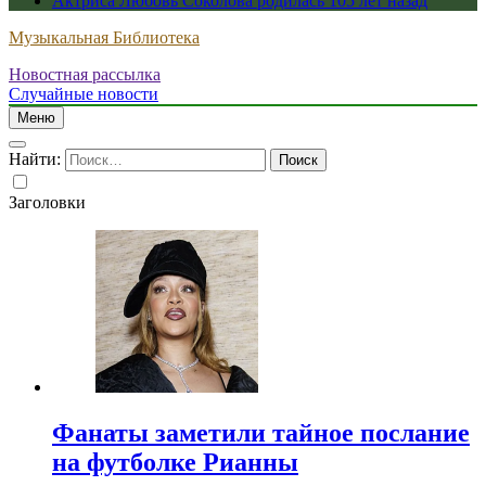
Актриса Любовь Соколова родилась 105 лет назад
Музыкальная Библиотека
Новостная рассылка
Случайные новости
Меню
Найти:
Заголовки
Фанаты заметили тайное послание
на футболке Рианны