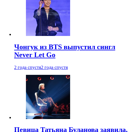
Чонгук из BTS выпустил сингл
Never Let Go
2 года спустя
2 года спустя
Певица Татьяна Буланова заявила,