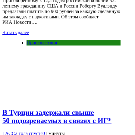
Приговоренному к 12,5 годам российской колонии 32-
летнему гражданину США и России Роберту Вудлэнду
предлагали платить по 900 рублей за каждую сделанную
им закладку с наркотиками. Об этом сообщает
РИА Новости….
Читать далее
Происшествия
В Турции задержали свыше
50 подозреваемых в связях с ИГ*
ТАСС
2 года спустя
0
1 минуты