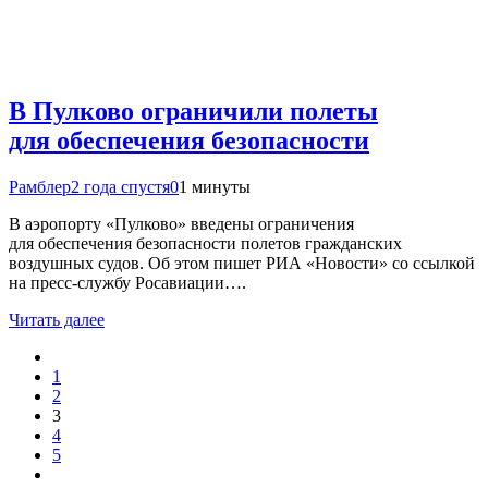
В Пулково ограничили полеты
для обеспечения безопасности
Рамблер
2 года спустя
0
1 минуты
В аэропорту «Пулково» введены ограничения
для обеспечения безопасности полетов гражданских
воздушных судов. Об этом пишет РИА «Новости» со ссылкой
на пресс-службу Росавиации….
Читать далее
1
2
3
4
5