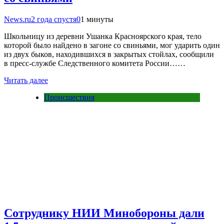
News.ru
2 года спустя
0
1 минуты
Школьницу из деревни Ушанка Красноярского края, тело
которой было найдено в загоне со свиньями, мог ударить один
из двух быков, находившихся в закрытых стойлах, сообщили
в пресс-службе Следственного комитета России……
Читать далее
Происшествия
Сотруднику НИИ Минобороны дали