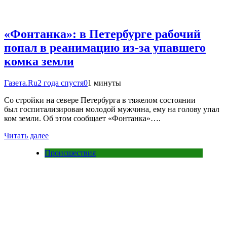
«Фонтанка»: в Петербурге рабочий
попал в реанимацию из-за упавшего
комка земли
Газета.Ru
2 года спустя
0
1 минуты
Со стройки на севере Петербурга в тяжелом состоянии
был госпитализирован молодой мужчина, ему на голову упал
ком земли. Об этом сообщает «Фонтанка»….
Читать далее
Происшествия