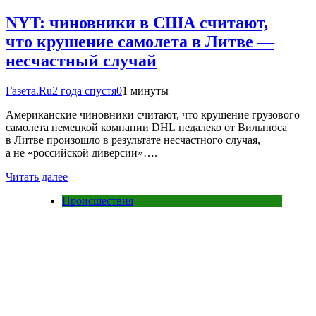
NYT: чиновники в США считают,
что крушение самолета в Литве —
несчастный случай
Газета.Ru
2 года спустя
0
1 минуты
Американские чиновники считают, что крушение грузового
самолета немецкой компании DHL недалеко от Вильнюса
в Литве произошло в результате несчастного случая,
а не «российской диверсии»….
Читать далее
Происшествия