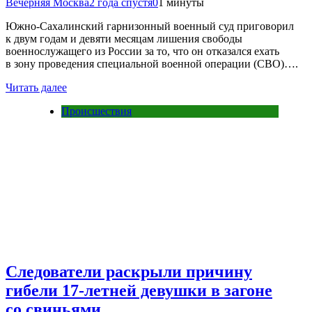
Вечерняя Москва
2 года спустя
0
1 минуты
Южно-Сахалинский гарнизонный военный суд приговорил
к двум годам и девяти месяцам лишения свободы
военнослужащего из России за то, что он отказался ехать
в зону проведения специальной военной операции (СВО)….
Читать далее
Происшествия
Следователи раскрыли причину
гибели 17-летней девушки в загоне
со свиньями