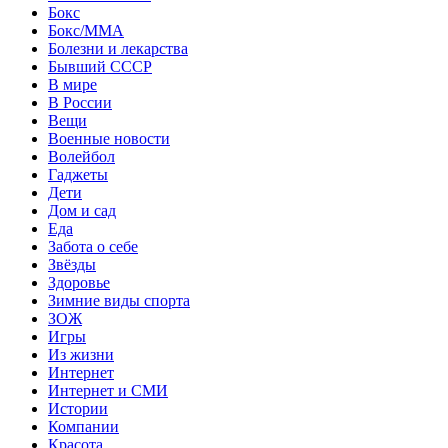
Бокс
Бокс/MMA
Болезни и лекарства
Бывший СССР
В мире
В России
Вещи
Военные новости
Волейбол
Гаджеты
Дети
Дом и сад
Еда
Забота о себе
Звёзды
Здоровье
Зимние виды спорта
ЗОЖ
Игры
Из жизни
Интернет
Интернет и СМИ
Истории
Компании
Красота