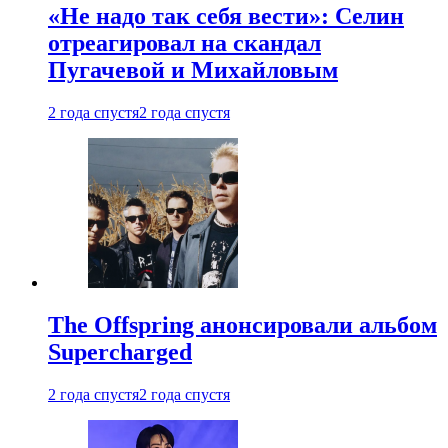
«Не надо так себя вести»: Селин
отреагировал на скандал
Пугачевой и Михайловым
2 года спустя
2 года спустя
The Offspring анонсировали альбом
Supercharged
2 года спустя
2 года спустя