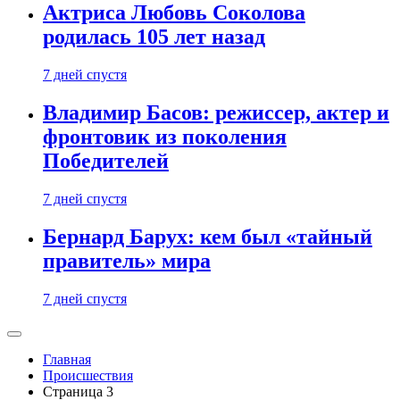
Актриса Любовь Соколова
родилась 105 лет назад
7 дней спустя
Владимир Басов: режиссер, актер и
фронтовик из поколения
Победителей
7 дней спустя
Бернард Барух: кем был «тайный
правитель» мира
7 дней спустя
Главная
Происшествия
Страница 3