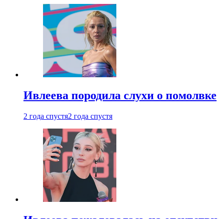
Ивлеева породила слухи о помолвке
2 года спустя
2 года спустя