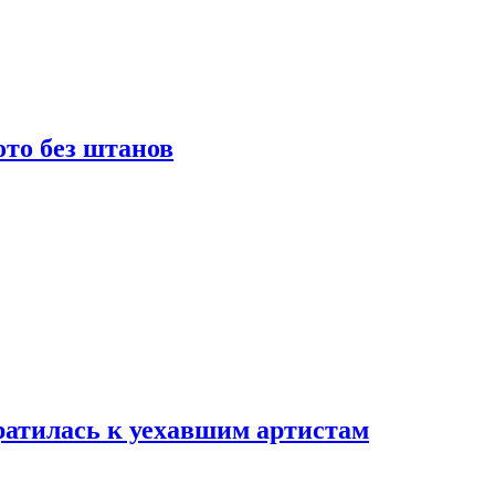
то без штанов
ратилась к уехавшим артистам