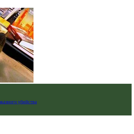
аказного убийства