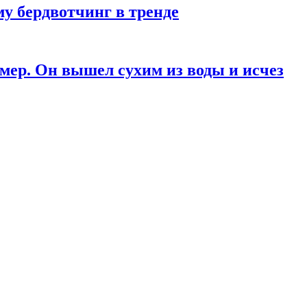
у бердвотчинг в тренде
мер. Он вышел сухим из воды и исчез