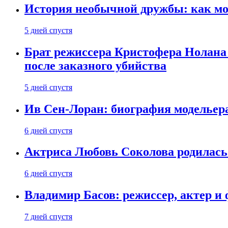
История необычной дружбы: как мос
5 дней спустя
Брат режиссера Кристофера Нолана
после заказного убийства
5 дней спустя
Ив Сен-Лоран: биография модельер
6 дней спустя
Актриса Любовь Соколова родилась 
6 дней спустя
Владимир Басов: режиссер, актер и
7 дней спустя