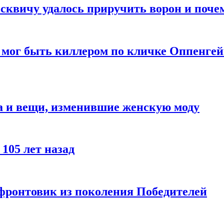
квичу удалось приручить ворон и почем
 мог быть киллером по кличке Оппенгей
а и вещи, изменившие женскую моду
105 лет назад
 фронтовик из поколения Победителей