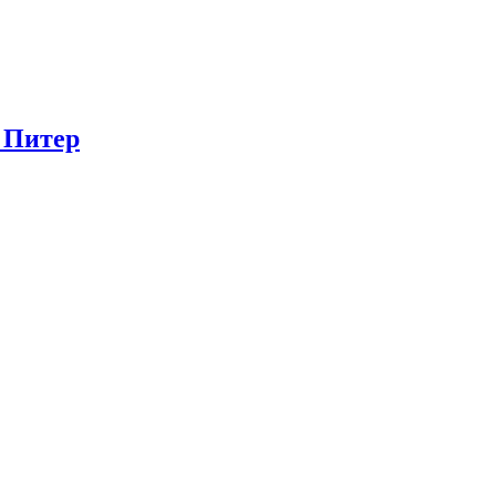
в Питер