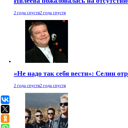
Ивлеева пожаловалась на отсутствие
2 года спустя
2 года спустя
«Не надо так себя вести»: Селин о
2 года спустя
2 года спустя