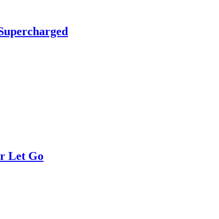
Supercharged
r Let Go