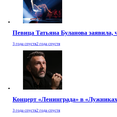
Певица Татьяна Буланова заявила, 
3 года спустя
2 года спустя
Концерт «Ленинграда» в «Лужниках»
3 года спустя
2 года спустя