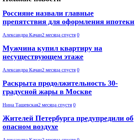
Россияне назвали главные
препятствия для оформления ипотеки
Александра Качан
2 месяца спустя
0
Мужчина купил квартиру на
несуществующем этаже
Александра Качан
2 месяца спустя
0
Раскрыта продолжительность 30-
градусной жары в Москве
Нина Ташевская
2 месяца спустя
0
Жителей Петербурга предупредили об
опасном воздухе
Александра Качан
2 месяца спустя
0