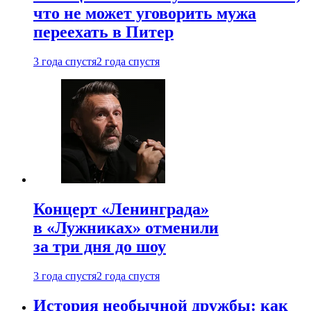
что не может уговорить мужа
переехать в Питер
3 года спустя
2 года спустя
Концерт «Ленинграда»
в «Лужниках» отменили
за три дня до шоу
3 года спустя
2 года спустя
История необычной дружбы: как