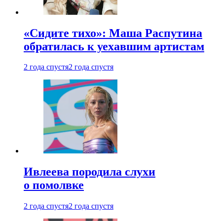
«Сидите тихо»: Маша Распутина
обратилась к уехавшим артистам
2 года спустя
2 года спустя
Ивлеева породила слухи
о помолвке
2 года спустя
2 года спустя