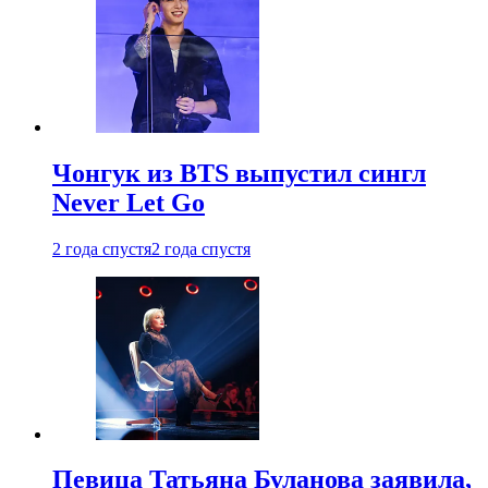
Чонгук из BTS выпустил сингл
Never Let Go
2 года спустя
2 года спустя
Певица Татьяна Буланова заявила,