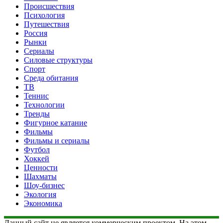
Происшествия
Психология
Путешествия
Россия
Рынки
Сериалы
Силовые структуры
Спорт
Среда обитания
ТВ
Теннис
Технологии
Тренды
Фигурное катание
Фильмы
Фильмы и сериалы
Футбол
Хоккей
Ценности
Шахматы
Шоу-бизнес
Экология
Экономика
Данный сайт не является коммерческим проектом. На этом