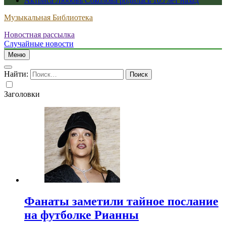
Актриса Любовь Соколова родилась 105 лет назад
Музыкальная Библиотека
Новостная рассылка
Случайные новости
Меню
Найти:
Заголовки
Фанаты заметили тайное послание
на футболке Рианны