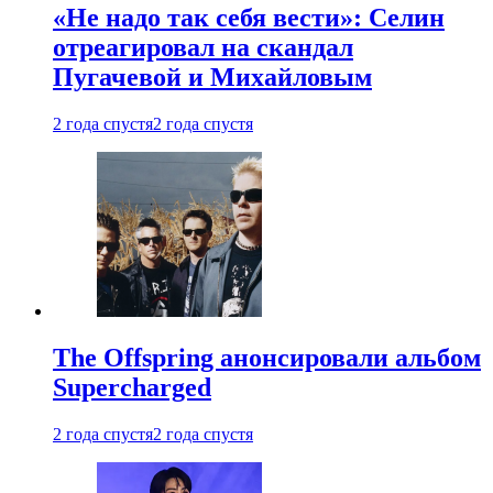
«Не надо так себя вести»: Селин
отреагировал на скандал
Пугачевой и Михайловым
2 года спустя
2 года спустя
The Offspring анонсировали альбом
Supercharged
2 года спустя
2 года спустя