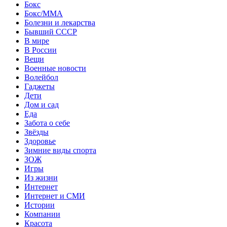
Бокс
Бокс/MMA
Болезни и лекарства
Бывший СССР
В мире
В России
Вещи
Военные новости
Волейбол
Гаджеты
Дети
Дом и сад
Еда
Забота о себе
Звёзды
Здоровье
Зимние виды спорта
ЗОЖ
Игры
Из жизни
Интернет
Интернет и СМИ
Истории
Компании
Красота