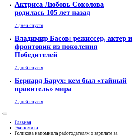
Актриса Любовь Соколова
родилась 105 лет назад
7 дней спустя
Владимир Басов: режиссер, актер и
фронтовик из поколения
Победителей
7 дней спустя
Бернард Барух: кем был «тайный
правитель» мира
7 дней спустя
Главная
Экономика
Голикова напомнила работодателям о зарплате за