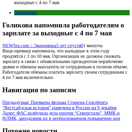
выходные с 4 по 7 мая
Экономика
Голикова напомнила работодателям о
зарплате за выходные с 4 по 7 мая
NEWSru.com :: Экономика
5 лет спустя
0
1 минуты
Вице-премьер напомнила, что выходные в этом году
продлятся с 1 по 10 мая. Организации не должны снижать
зарплату в связи с объявленными президентом нерабочими
днями и обязаны выплатить ее сотрудникам в полном объеме.
Работодатели обязаны платить зарплату своим сотрудникам с
4 по 7 мая включительно.
Навигация по записям
Предыдущая:
Премьера фильма Стивена Спилберга
“‎Вестсайдская история” намечена в России на 9 декабря
Далее:
ФАС возбудила дела против “Северстали”, ММК и
НЛМК, заподозрив их в необоснованном повышении цен
Похожие новости