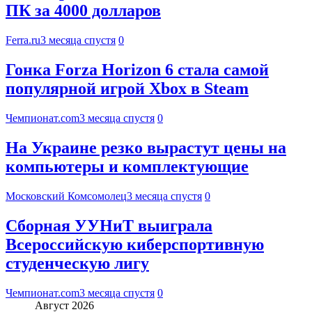
ПК за 4000 долларов
Ferra.ru
3 месяца спустя
0
Гонка Forza Horizon 6 стала самой
популярной игрой Xbox в Steam
Чемпионат.com
3 месяца спустя
0
На Украине резко вырастут цены на
компьютеры и комплектующие
Московский Комсомолец
3 месяца спустя
0
Сборная УУНиТ выиграла
Всероссийскую киберспортивную
студенческую лигу
Чемпионат.com
3 месяца спустя
0
Август 2026