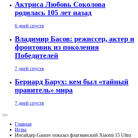
Актриса Любовь Соколова
родилась 105 лет назад
6 дней спустя
Владимир Басов: режиссер, актер и
фронтовик из поколения
Победителей
7 дней спустя
Бернард Барух: кем был «тайный
правитель» мира
7 дней спустя
Главная
Игры
Инсайдер Gaurav показал флагманский Xiaomi 15 Ultra