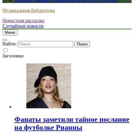
Актриса Любовь Соколова родилась 105 лет назад
Музыкальная Библиотека
Новостная рассылка
Случайные новости
Меню
Найти:
Заголовки
Фанаты заметили тайное послание
на футболке Рианны