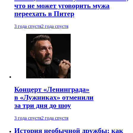
что не может уговорить мужа
переехать в Питер
3 года спустя
2 года спустя
Концерт «Ленинграда»
в «Лужниках» отменили
за три дня до шоу
3 года спустя
2 года спустя
История необычной дружбы: как