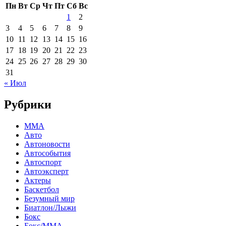
Пн
Вт
Ср
Чт
Пт
Сб
Вс
1
2
3
4
5
6
7
8
9
10
11
12
13
14
15
16
17
18
19
20
21
22
23
24
25
26
27
28
29
30
31
« Июл
Рубрики
MMA
Авто
Автоновости
Автособытия
Автоспорт
Автоэксперт
Актеры
Баскетбол
Безумный мир
Биатлон/Лыжи
Бокс
Бокс/MMA