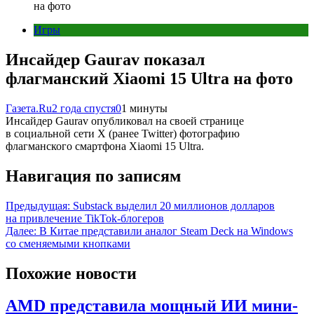
на фото
Игры
Инсайдер Gaurav показал
флагманский Xiaomi 15 Ultra на фото
Газета.Ru
2 года спустя
0
1 минуты
Инсайдер Gaurav опубликовал на своей странице
в социальной сети X (ранее Twitter) фотографию
флагманского смартфона Xiaomi 15 Ultra.
Навигация по записям
Предыдущая:
Substack выделил 20 миллионов долларов
на привлечение TikTok-блогеров
Далее:
В Китае представили аналог Steam Deck на Windows
со сменяемыми кнопками
Похожие новости
AMD представила мощный ИИ мини-