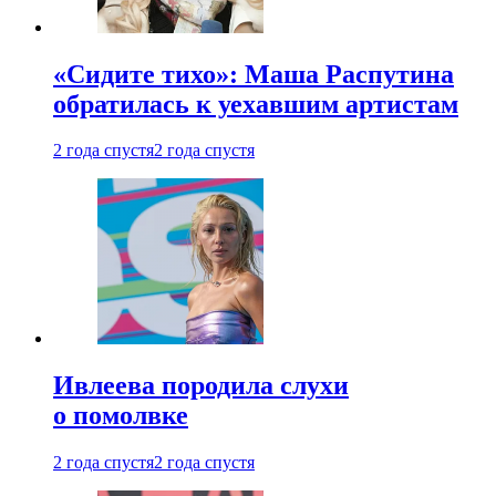
«Сидите тихо»: Маша Распутина
обратилась к уехавшим артистам
2 года спустя
2 года спустя
Ивлеева породила слухи
о помолвке
2 года спустя
2 года спустя