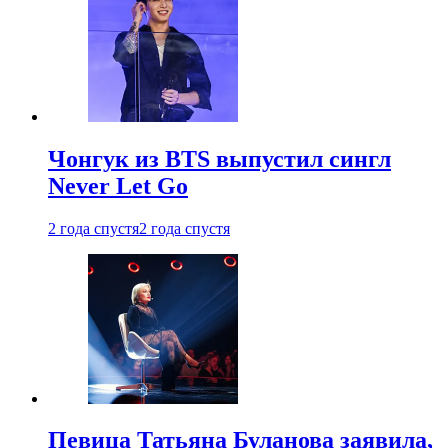
Чонгук из BTS выпустил сингл
Never Let Go
2 года спустя
2 года спустя
Певица Татьяна Буланова заявила,