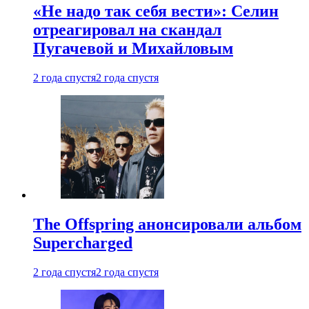
«Не надо так себя вести»: Селин
отреагировал на скандал
Пугачевой и Михайловым
2 года спустя
2 года спустя
The Offspring анонсировали альбом
Supercharged
2 года спустя
2 года спустя