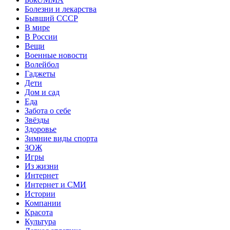
Болезни и лекарства
Бывший СССР
В мире
В России
Вещи
Военные новости
Волейбол
Гаджеты
Дети
Дом и сад
Еда
Забота о себе
Звёзды
Здоровье
Зимние виды спорта
ЗОЖ
Игры
Из жизни
Интернет
Интернет и СМИ
Истории
Компании
Красота
Культура