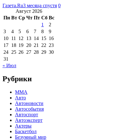
Газета.Ru
3 месяца спустя
0
Август 2026
Пн
Вт
Ср
Чт
Пт
Сб
Вс
1
2
3
4
5
6
7
8
9
10
11
12
13
14
15
16
17
18
19
20
21
22
23
24
25
26
27
28
29
30
31
« Июл
Рубрики
MMA
Авто
Автоновости
Автособытия
Автоспорт
Автоэксперт
Актеры
Баскетбол
Безумный мир