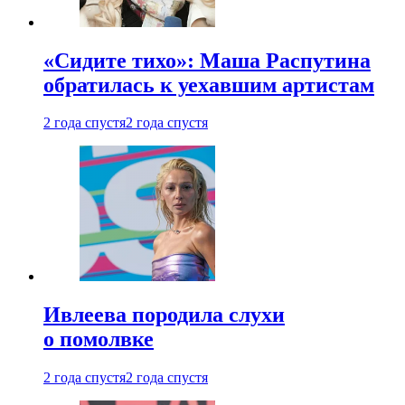
«Сидите тихо»: Маша Распутина
обратилась к уехавшим артистам
2 года спустя
2 года спустя
Ивлеева породила слухи
о помолвке
2 года спустя
2 года спустя