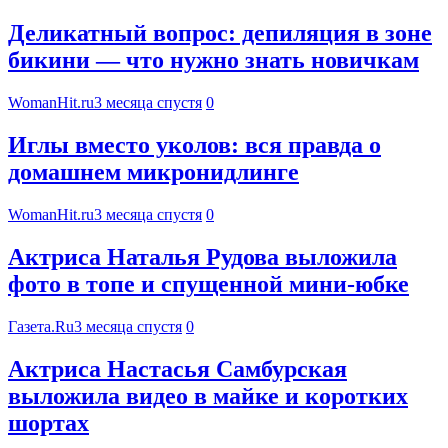
Деликатный вопрос: депиляция в зоне
бикини — что нужно знать новичкам
WomanHit.ru
3 месяца спустя
0
Иглы вместо уколов: вся правда о
домашнем микронидлинге
WomanHit.ru
3 месяца спустя
0
Актриса Наталья Рудова выложила
фото в топе и спущенной мини-юбке
Газета.Ru
3 месяца спустя
0
Актриса Настасья Самбурская
выложила видео в майке и коротких
шортах