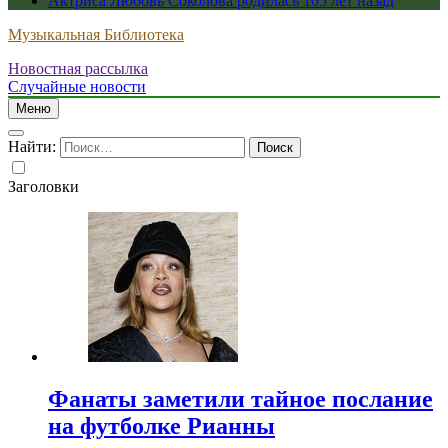
Актриса Любовь Соколова родилась 105 лет назад
Музыкальная Библиотека
Новостная рассылка
Случайные новости
Меню
Найти:
Заголовки
Фанаты заметили тайное послание
на футболке Рианны