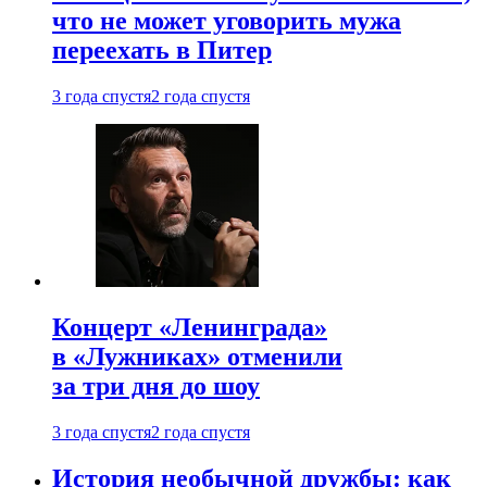
что не может уговорить мужа
переехать в Питер
3 года спустя
2 года спустя
Концерт «Ленинграда»
в «Лужниках» отменили
за три дня до шоу
3 года спустя
2 года спустя
История необычной дружбы: как