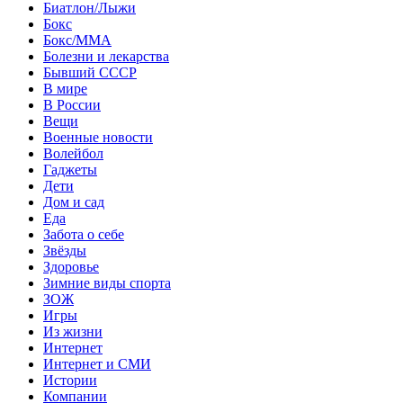
Биатлон/Лыжи
Бокс
Бокс/MMA
Болезни и лекарства
Бывший СССР
В мире
В России
Вещи
Военные новости
Волейбол
Гаджеты
Дети
Дом и сад
Еда
Забота о себе
Звёзды
Здоровье
Зимние виды спорта
ЗОЖ
Игры
Из жизни
Интернет
Интернет и СМИ
Истории
Компании