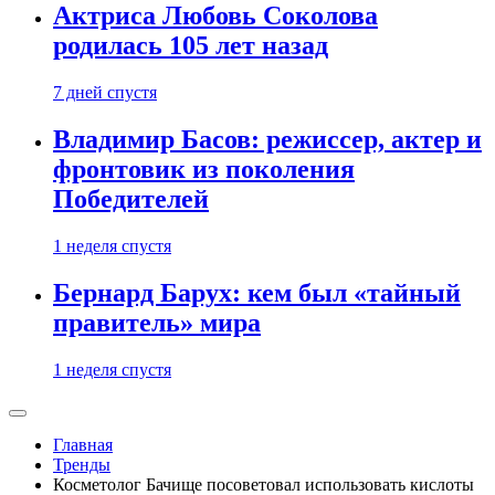
Актриса Любовь Соколова
родилась 105 лет назад
7 дней спустя
Владимир Басов: режиссер, актер и
фронтовик из поколения
Победителей
1 неделя спустя
Бернард Барух: кем был «тайный
правитель» мира
1 неделя спустя
Главная
Тренды
Косметолог Бачище посоветовал использовать кислоты