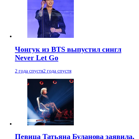
Чонгук из BTS выпустил сингл
Never Let Go
2 года спустя
2 года спустя
Певица Татьяна Буланова заявила,