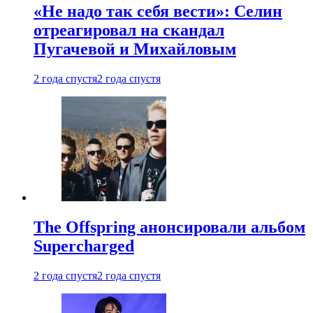
«Не надо так себя вести»: Селин
отреагировал на скандал
Пугачевой и Михайловым
2 года спустя
2 года спустя
The Offspring анонсировали альбом
Supercharged
2 года спустя
2 года спустя