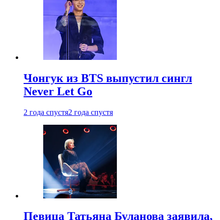
Чонгук из BTS выпустил сингл
Never Let Go
2 года спустя
2 года спустя
Певица Татьяна Буланова заявила,