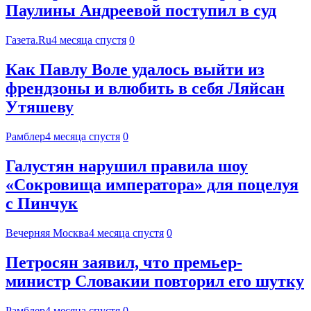
Паулины Андреевой поступил в суд
Газета.Ru
4 месяца спустя
0
Как Павлу Воле удалось выйти из
френдзоны и влюбить в себя Ляйсан
Утяшеву
Рамблер
4 месяца спустя
0
Галустян нарушил правила шоу
«Сокровища императора» для поцелуя
с Пинчук
Вечерняя Москва
4 месяца спустя
0
Петросян заявил, что премьер-
министр Словакии повторил его шутку
Рамблер
4 месяца спустя
0