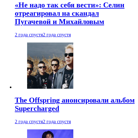
«Не надо так себя вести»: Селин
отреагировал на скандал
Пугачевой и Михайловым
2 года спустя
2 года спустя
The Offspring анонсировали альбом
Supercharged
2 года спустя
2 года спустя