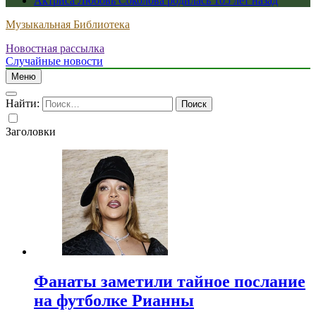
Актриса Любовь Соколова родилась 105 лет назад
Музыкальная Библиотека
Новостная рассылка
Случайные новости
Меню
Найти:
Заголовки
Фанаты заметили тайное послание
на футболке Рианны