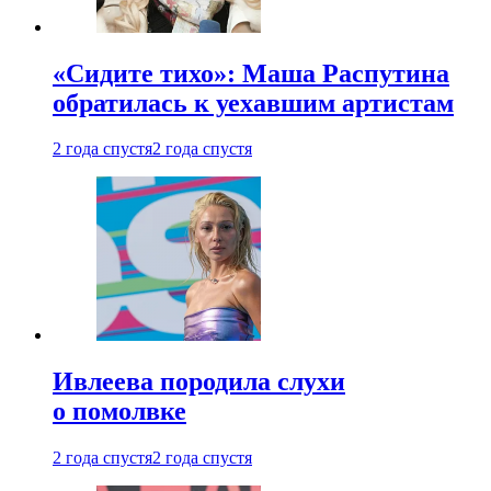
«Сидите тихо»: Маша Распутина
обратилась к уехавшим артистам
2 года спустя
2 года спустя
Ивлеева породила слухи
о помолвке
2 года спустя
2 года спустя