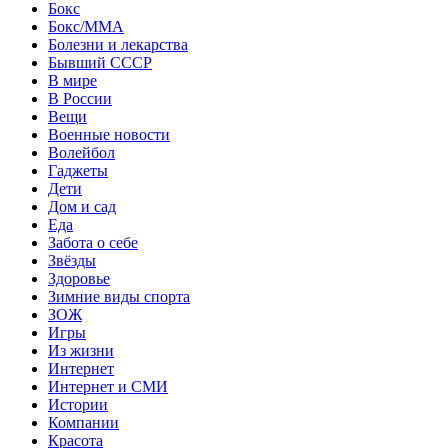
Бокс
Бокс/MMA
Болезни и лекарства
Бывший СССР
В мире
В России
Вещи
Военные новости
Волейбол
Гаджеты
Дети
Дом и сад
Еда
Забота о себе
Звёзды
Здоровье
Зимние виды спорта
ЗОЖ
Игры
Из жизни
Интернет
Интернет и СМИ
Истории
Компании
Красота