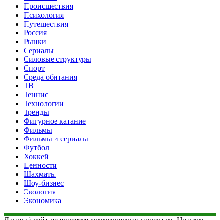
Происшествия
Психология
Путешествия
Россия
Рынки
Сериалы
Силовые структуры
Спорт
Среда обитания
ТВ
Теннис
Технологии
Тренды
Фигурное катание
Фильмы
Фильмы и сериалы
Футбол
Хоккей
Ценности
Шахматы
Шоу-бизнес
Экология
Экономика
Данный сайт не является коммерческим проектом. На этом