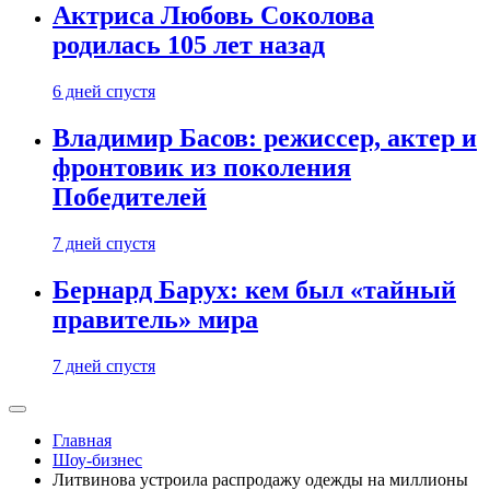
Актриса Любовь Соколова
родилась 105 лет назад
6 дней спустя
Владимир Басов: режиссер, актер и
фронтовик из поколения
Победителей
7 дней спустя
Бернард Барух: кем был «тайный
правитель» мира
7 дней спустя
Главная
Шоу-бизнес
Литвинова устроила распродажу одежды на миллионы