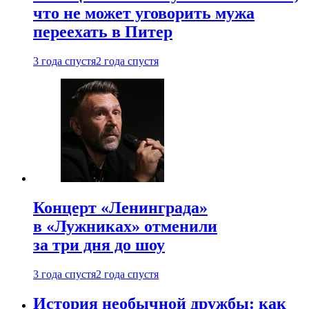
что не может уговорить мужа
переехать в Питер
3 года спустя
2 года спустя
Концерт «Ленинграда»
в «Лужниках» отменили
за три дня до шоу
3 года спустя
2 года спустя
История необычной дружбы: как