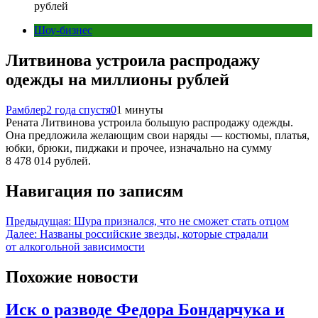
рублей
Шоу-бизнес
Литвинова устроила распродажу
одежды на миллионы рублей
Рамблер
2 года спустя
0
1 минуты
Рената Литвинова устроила большую распродажу одежды.
Она предложила желающим свои наряды — костюмы, платья,
юбки, брюки, пиджаки и прочее, изначально на сумму
8 478 014 рублей.
Навигация по записям
Предыдущая:
Шура признался, что не сможет стать отцом
Далее:
Названы российские звезды, которые страдали
от алкогольной зависимости
Похожие новости
Иск о разводе Федора Бондарчука и