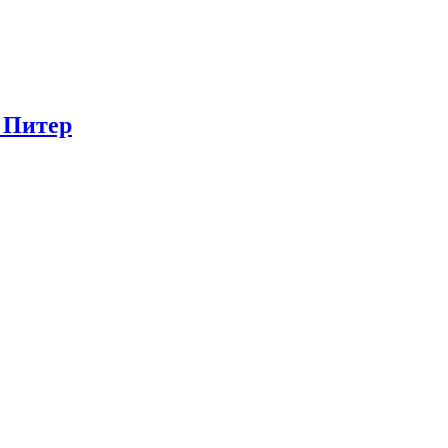
в Питер