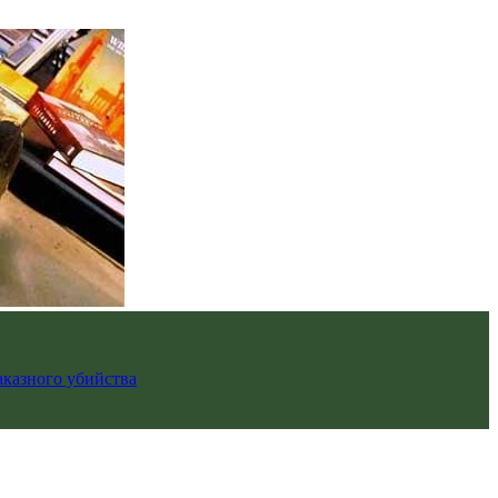
аказного убийства