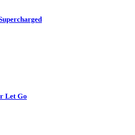
Supercharged
r Let Go