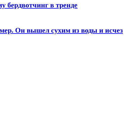
у бердвотчинг в тренде
мер. Он вышел сухим из воды и исчез