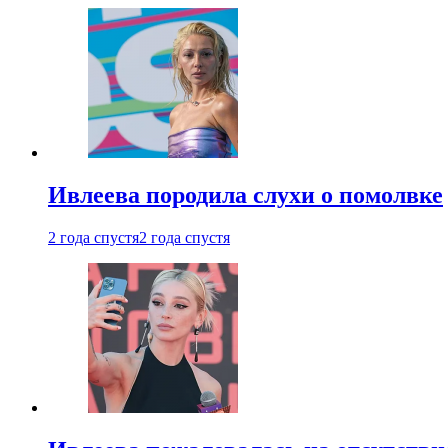
Ивлеева породила слухи о помолвке
2 года спустя
2 года спустя