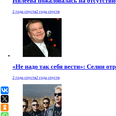
Ивлеева пожаловалась на отсутствие
2 года спустя
2 года спустя
«Не надо так себя вести»: Селин о
2 года спустя
2 года спустя