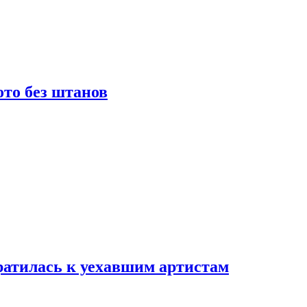
то без штанов
ратилась к уехавшим артистам