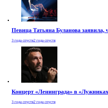
Певица Татьяна Буланова заявила, 
3 года спустя
2 года спустя
Концерт «Ленинграда» в «Лужниках»
3 года спустя
2 года спустя