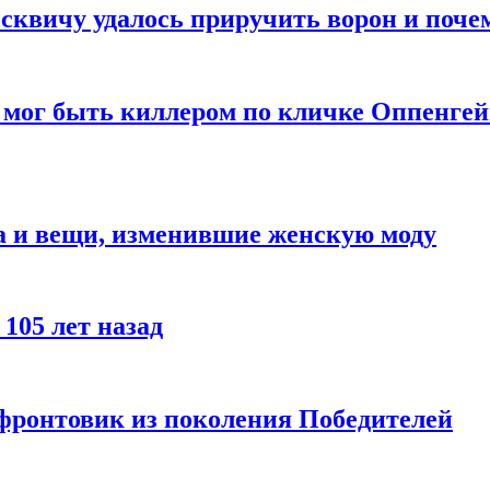
квичу удалось приручить ворон и почем
 мог быть киллером по кличке Оппенгей
а и вещи, изменившие женскую моду
105 лет назад
 фронтовик из поколения Победителей