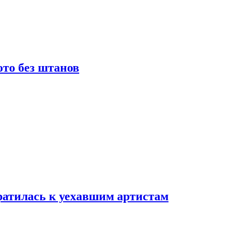
то без штанов
ратилась к уехавшим артистам