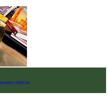
аказного убийства