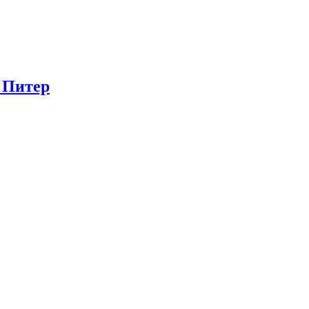
в Питер