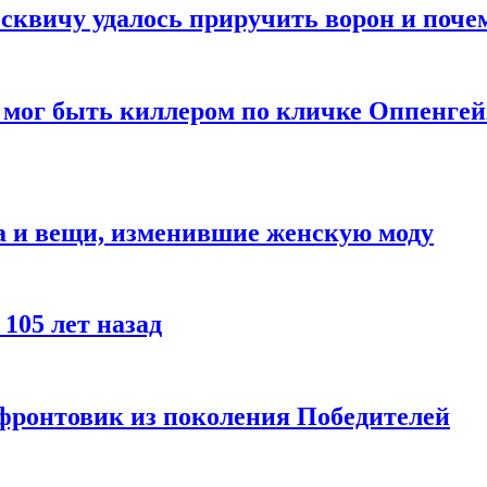
квичу удалось приручить ворон и почем
 мог быть киллером по кличке Оппенгей
а и вещи, изменившие женскую моду
105 лет назад
 фронтовик из поколения Победителей