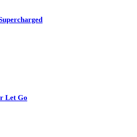
Supercharged
r Let Go