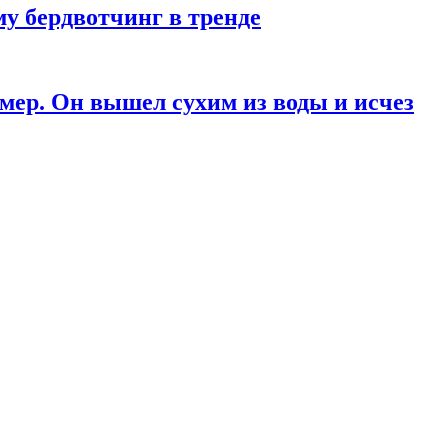
у бердвотчинг в тренде
мер. Он вышел сухим из воды и исчез