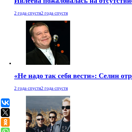
Ивлеева пожаловалась на отсутствие
2 года спустя
2 года спустя
«Не надо так себя вести»: Селин о
2 года спустя
2 года спустя