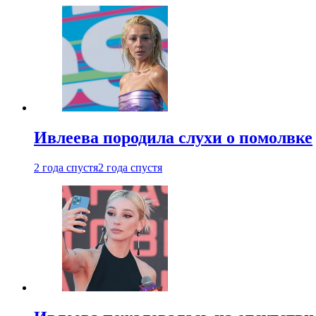
Ивлеева породила слухи о помолвке
2 года спустя
2 года спустя