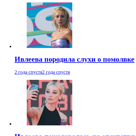
Ивлеева породила слухи о помолвке
2 года спустя
2 года спустя