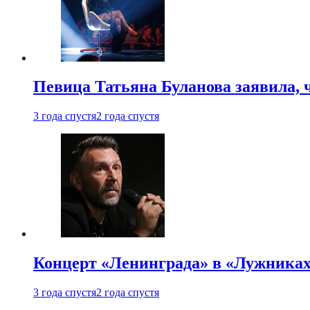
Певица Татьяна Буланова заявила, 
3 года спустя
2 года спустя
Концерт «Ленинграда» в «Лужниках»
3 года спустя
2 года спустя