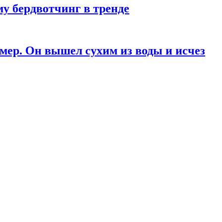
у бердвотчинг в тренде
мер. Он вышел сухим из воды и исчез