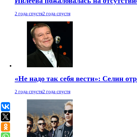
Ивлеева пожаловалась на отсутствие
2 года спустя
2 года спустя
«Не надо так себя вести»: Селин о
2 года спустя
2 года спустя