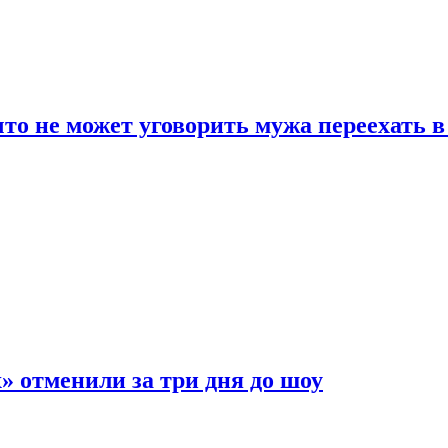
что не может уговорить мужа переехать 
 отменили за три дня до шоу