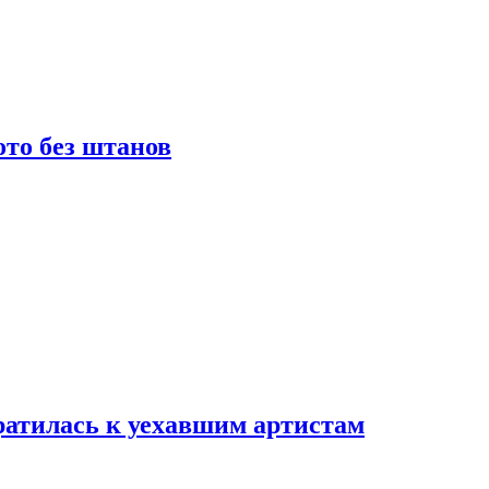
то без штанов
ратилась к уехавшим артистам