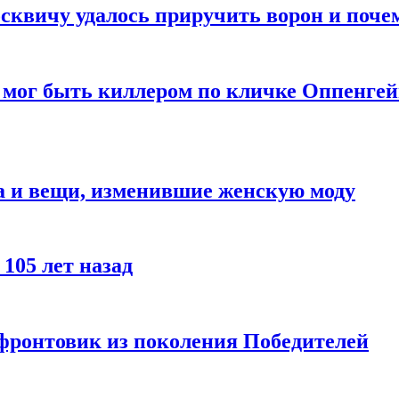
квичу удалось приручить ворон и почем
 мог быть киллером по кличке Оппенгей
а и вещи, изменившие женскую моду
105 лет назад
 фронтовик из поколения Победителей