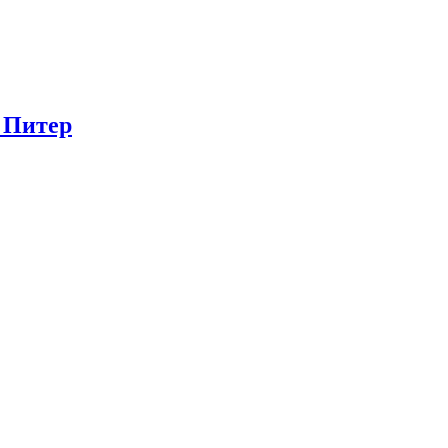
в Питер