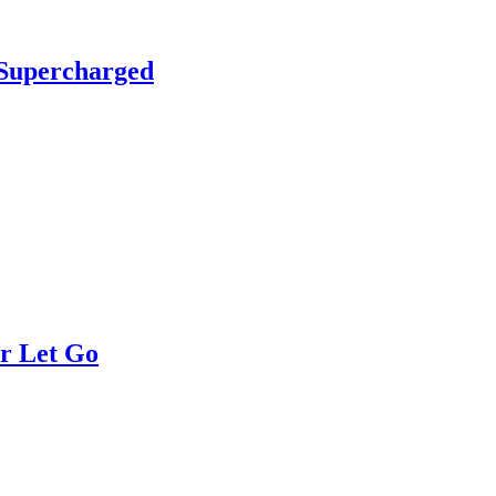
Supercharged
r Let Go