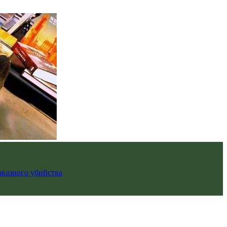
аказного убийства