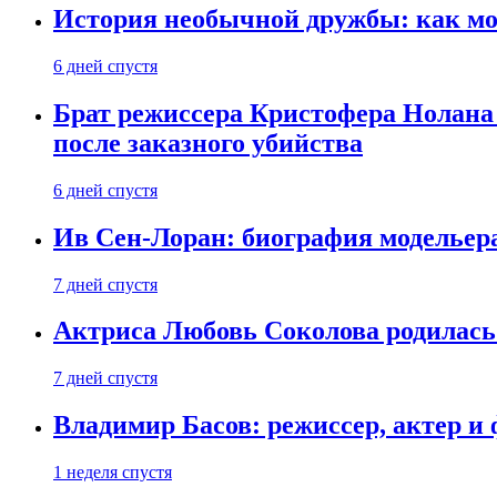
История необычной дружбы: как мос
6 дней спустя
Брат режиссера Кристофера Нолана
после заказного убийства
6 дней спустя
Ив Сен-Лоран: биография модельер
7 дней спустя
Актриса Любовь Соколова родилась 
7 дней спустя
Владимир Басов: режиссер, актер и
1 неделя спустя