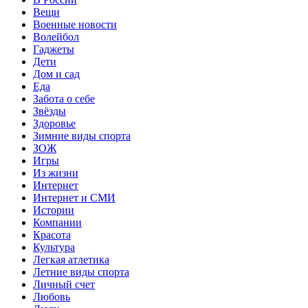
Вещи
Военные новости
Волейбол
Гаджеты
Дети
Дом и сад
Еда
Забота о себе
Звёзды
Здоровье
Зимние виды спорта
ЗОЖ
Игры
Из жизни
Интернет
Интернет и СМИ
Истории
Компании
Красота
Культура
Легкая атлетика
Летние виды спорта
Личный счет
Любовь