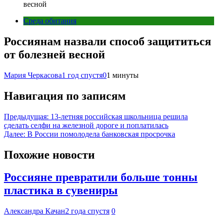
весной
Среда обитания
Россиянам назвали способ защититься
от болезней весной
Мария Черкасова
1 год спустя
0
1 минуты
Навигация по записям
Предыдущая:
13-летняя российская школьница решила
сделать селфи на железной дороге и поплатилась
Далее:
В России помолодела банковская просрочка
Похожие новости
Россияне превратили больше тонны
пластика в сувениры
Александра Качан
2 года спустя
0