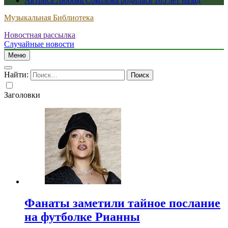
Актриса Любовь Соколова родилась 105 лет назад
Музыкальная Библиотека
Новостная рассылка
Случайные новости
Меню
Найти:
Заголовки
Фанаты заметили тайное послание
на футболке Рианны