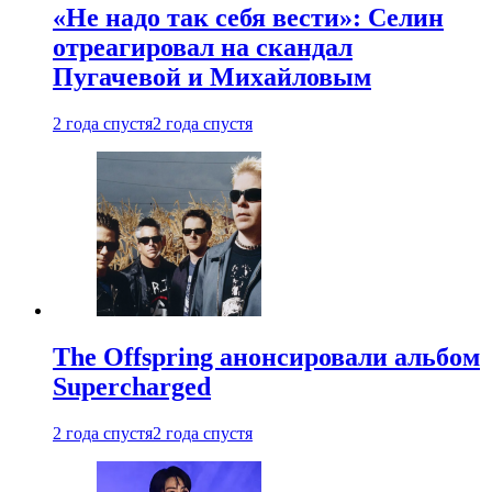
«Не надо так себя вести»: Селин
отреагировал на скандал
Пугачевой и Михайловым
2 года спустя
2 года спустя
The Offspring анонсировали альбом
Supercharged
2 года спустя
2 года спустя