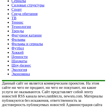
Сериалы
Силовые структуры
Спорт
Среда обитания
ТВ
Теннис
Технологии
Тренды
Фигурное катание
Фильмы
Фильмы и сериалы
Футбол
Хоккей
Ценности
Шахматы
Шоу-бизнес
Экология
Экономика
Данный сайт не является коммерческим проектом. На этом
сайте ни чего не продают, ни чего не покупают, ни какие
услуги не оказываются. Сайт представляет собой ленту
новостей RSS канала news.rambler.ru, newsru.com. Материалы
публикуются без искажения, ответственность за
достоверность публикуемых новостей Администрация сайта