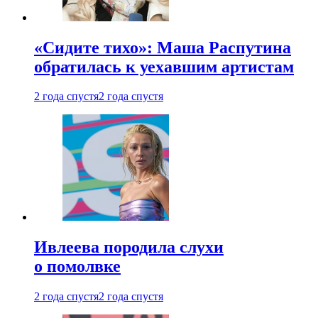
«Сидите тихо»: Маша Распутина
обратилась к уехавшим артистам
2 года спустя
2 года спустя
Ивлеева породила слухи
о помолвке
2 года спустя
2 года спустя