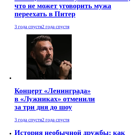
что не может уговорить мужа
переехать в Питер
3 года спустя
2 года спустя
Концерт «Ленинграда»
в «Лужниках» отменили
за три дня до шоу
3 года спустя
2 года спустя
История необычной дружбы: как