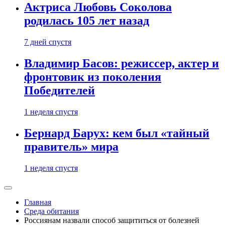
Актриса Любовь Соколова
родилась 105 лет назад
7 дней спустя
Владимир Басов: режиссер, актер и
фронтовик из поколения
Победителей
1 неделя спустя
Бернард Барух: кем был «тайный
правитель» мира
1 неделя спустя
Главная
Среда обитания
Россиянам назвали способ защититься от болезней