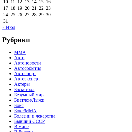
10
11
12
13
14
15
16
17
18
19
20
21
22
23
24
25
26
27
28
29
30
31
« Июл
Рубрики
MMA
Авто
Автоновости
Автособытия
Автоспорт
Автоэксперт
Актеры
Баскетбол
Безумный мир
Биатлон/Лыжи
Бокс
Бокс/MMA
Болезни и лекарства
Бывший СССР
В мире
В России