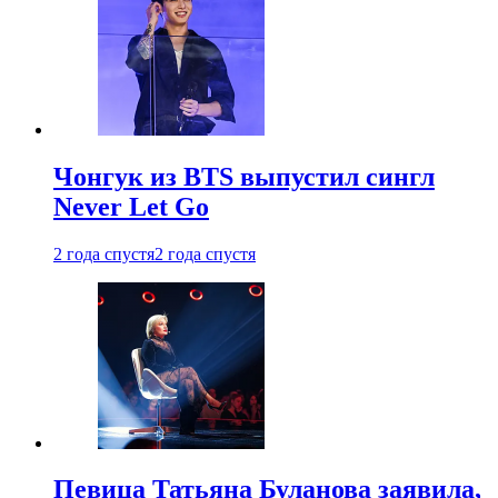
Чонгук из BTS выпустил сингл
Never Let Go
2 года спустя
2 года спустя
Певица Татьяна Буланова заявила,