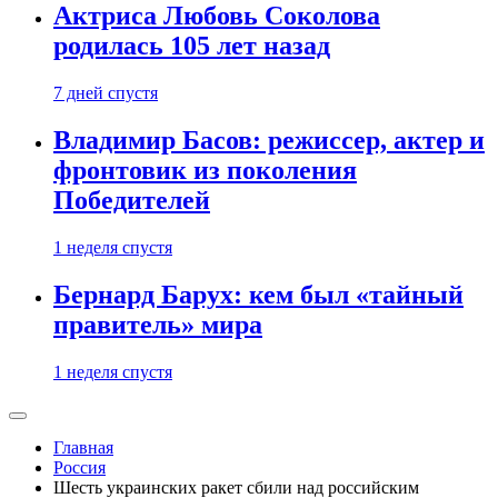
Актриса Любовь Соколова
родилась 105 лет назад
7 дней спустя
Владимир Басов: режиссер, актер и
фронтовик из поколения
Победителей
1 неделя спустя
Бернард Барух: кем был «тайный
правитель» мира
1 неделя спустя
Главная
Россия
Шесть украинских ракет сбили над российским