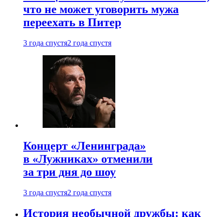
что не может уговорить мужа
переехать в Питер
3 года спустя
2 года спустя
Концерт «Ленинграда»
в «Лужниках» отменили
за три дня до шоу
3 года спустя
2 года спустя
История необычной дружбы: как