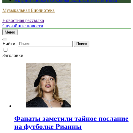
Актриса Любовь Соколова родилась 105 лет назад
Музыкальная Библиотека
Новостная рассылка
Случайные новости
Меню
Найти:
Заголовки
Фанаты заметили тайное послание
на футболке Рианны