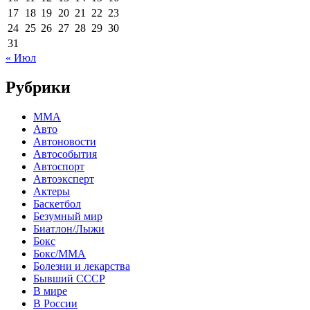
17
18
19
20
21
22
23
24
25
26
27
28
29
30
31
« Июл
Рубрики
MMA
Авто
Автоновости
Автособытия
Автоспорт
Автоэксперт
Актеры
Баскетбол
Безумный мир
Биатлон/Лыжи
Бокс
Бокс/MMA
Болезни и лекарства
Бывший СССР
В мире
В России