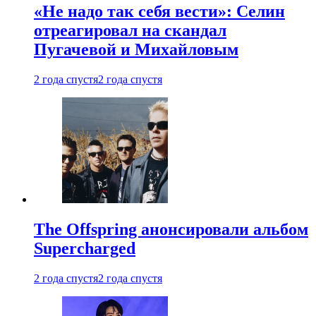
«Не надо так себя вести»: Селин
отреагировал на скандал
Пугачевой и Михайловым
2 года спустя
2 года спустя
The Offspring анонсировали альбом
Supercharged
2 года спустя
2 года спустя