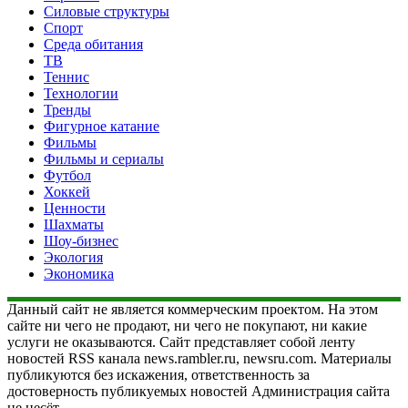
Силовые структуры
Спорт
Среда обитания
ТВ
Теннис
Технологии
Тренды
Фигурное катание
Фильмы
Фильмы и сериалы
Футбол
Хоккей
Ценности
Шахматы
Шоу-бизнес
Экология
Экономика
Данный сайт не является коммерческим проектом. На этом
сайте ни чего не продают, ни чего не покупают, ни какие
услуги не оказываются. Сайт представляет собой ленту
новостей RSS канала news.rambler.ru, newsru.com. Материалы
публикуются без искажения, ответственность за
достоверность публикуемых новостей Администрация сайта
не несёт.