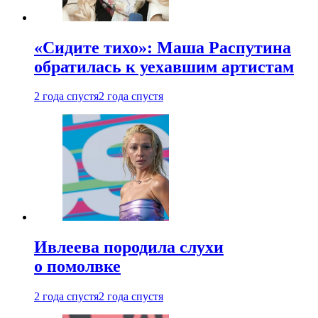
«Сидите тихо»: Маша Распутина
обратилась к уехавшим артистам
2 года спустя
2 года спустя
Ивлеева породила слухи
о помолвке
2 года спустя
2 года спустя