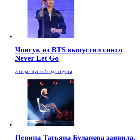
Чонгук из BTS выпустил сингл
Never Let Go
2 года спустя
2 года спустя
Певица Татьяна Буланова заявила,