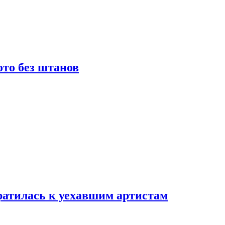
то без штанов
ратилась к уехавшим артистам