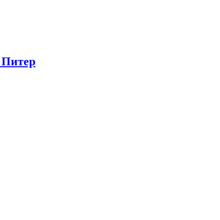
в Питер