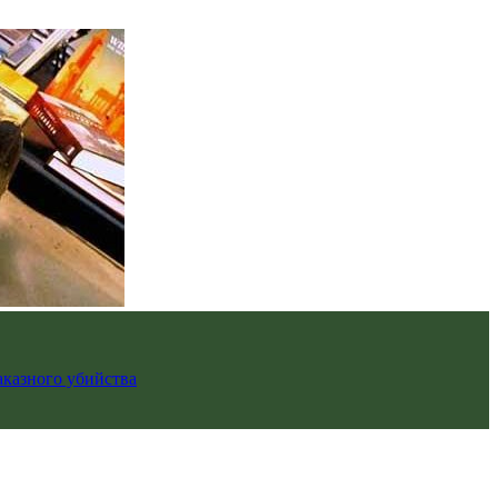
аказного убийства