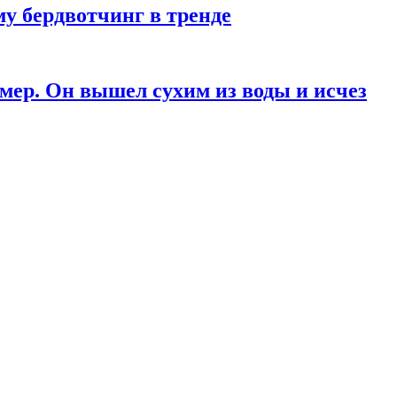
у бердвотчинг в тренде
мер. Он вышел сухим из воды и исчез