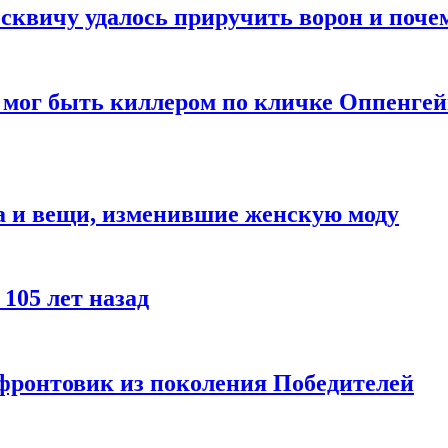
квичу удалось приручить ворон и почем
 мог быть киллером по кличке Оппенгей
а и вещи, изменившие женскую моду
105 лет назад
 фронтовик из поколения Победителей