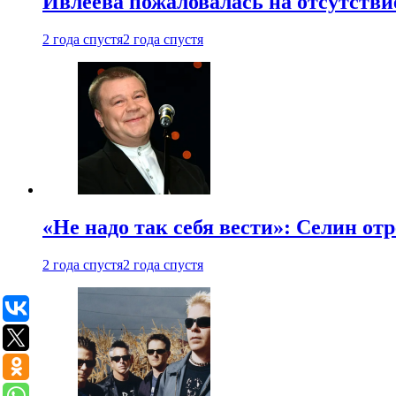
Ивлеева пожаловалась на отсутствие
2 года спустя
2 года спустя
«Не надо так себя вести»: Селин о
2 года спустя
2 года спустя