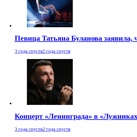
Певица Татьяна Буланова заявила, 
3 года спустя
2 года спустя
Концерт «Ленинграда» в «Лужниках»
3 года спустя
2 года спустя