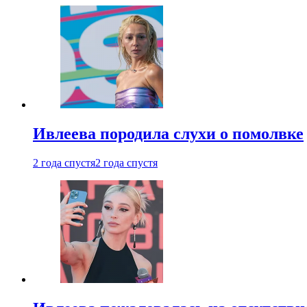
Ивлеева породила слухи о помолвке
2 года спустя
2 года спустя