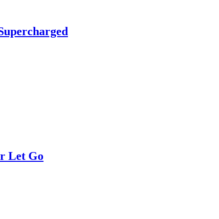
Supercharged
r Let Go