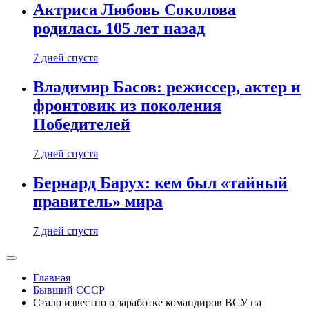
Актриса Любовь Соколова
родилась 105 лет назад
7 дней спустя
Владимир Басов: режиссер, актер и
фронтовик из поколения
Победителей
7 дней спустя
Бернард Барух: кем был «тайный
правитель» мира
7 дней спустя
Главная
Бывший СССР
Стало известно о заработке командиров ВСУ на