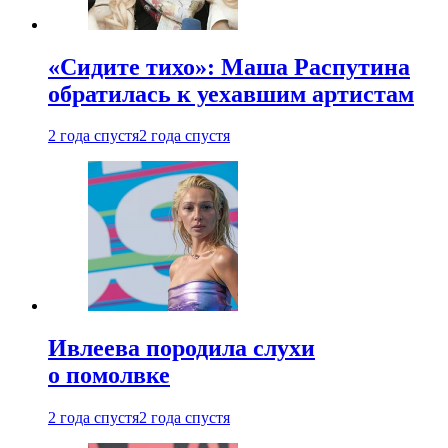
«Сидите тихо»: Маша Распутина
обратилась к уехавшим артистам
2 года спустя
2 года спустя
Ивлеева породила слухи
о помолвке
2 года спустя
2 года спустя