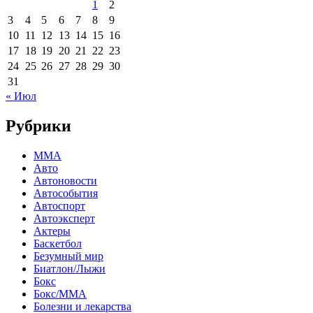
1
2
3
4
5
6
7
8
9
10
11
12
13
14
15
16
17
18
19
20
21
22
23
24
25
26
27
28
29
30
31
« Июл
Рубрики
MMA
Авто
Автоновости
Автособытия
Автоспорт
Автоэксперт
Актеры
Баскетбол
Безумный мир
Биатлон/Лыжи
Бокс
Бокс/MMA
Болезни и лекарства