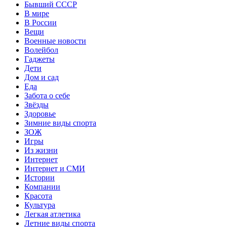
Бывший СССР
В мире
В России
Вещи
Военные новости
Волейбол
Гаджеты
Дети
Дом и сад
Еда
Забота о себе
Звёзды
Здоровье
Зимние виды спорта
ЗОЖ
Игры
Из жизни
Интернет
Интернет и СМИ
Истории
Компании
Красота
Культура
Легкая атлетика
Летние виды спорта