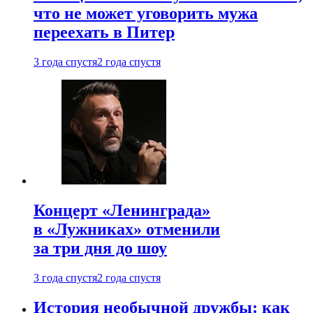
что не может уговорить мужа
переехать в Питер
3 года спустя
2 года спустя
Концерт «Ленинграда»
в «Лужниках» отменили
за три дня до шоу
3 года спустя
2 года спустя
История необычной дружбы: как