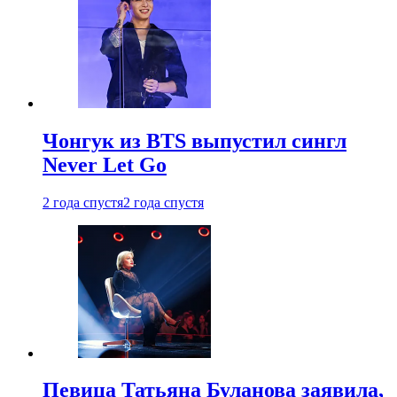
Чонгук из BTS выпустил сингл
Never Let Go
2 года спустя
2 года спустя
Певица Татьяна Буланова заявила,