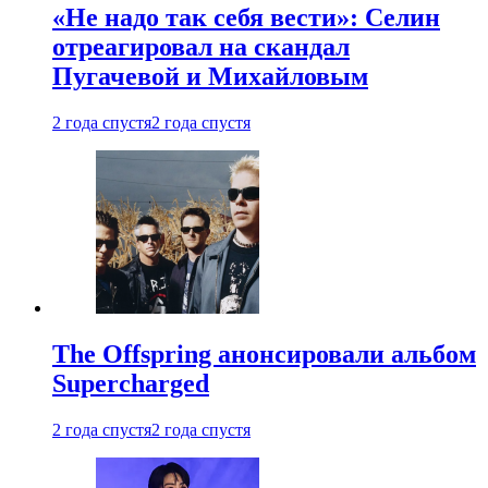
«Не надо так себя вести»: Селин
отреагировал на скандал
Пугачевой и Михайловым
2 года спустя
2 года спустя
The Offspring анонсировали альбом
Supercharged
2 года спустя
2 года спустя