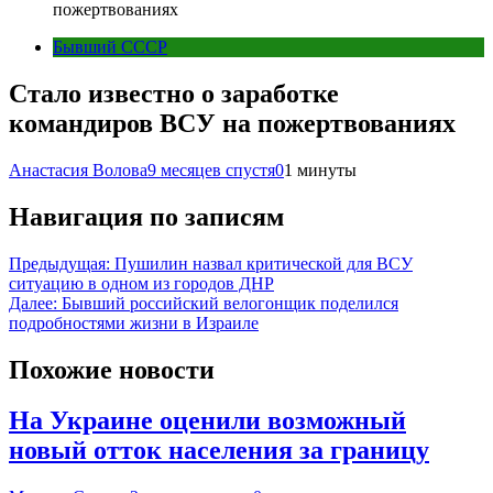
пожертвованиях
Бывший СССР
Стало известно о заработке
командиров ВСУ на пожертвованиях
Анастасия Волова
9 месяцев спустя
0
1 минуты
Навигация по записям
Предыдущая:
Пушилин назвал критической для ВСУ
ситуацию в одном из городов ДНР
Далее:
Бывший российский велогонщик поделился
подробностями жизни в Израиле
Похожие новости
На Украине оценили возможный
новый отток населения за границу