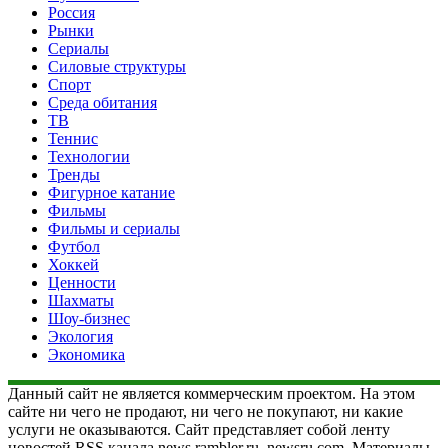
Россия
Рынки
Сериалы
Силовые структуры
Спорт
Среда обитания
ТВ
Теннис
Технологии
Тренды
Фигурное катание
Фильмы
Фильмы и сериалы
Футбол
Хоккей
Ценности
Шахматы
Шоу-бизнес
Экология
Экономика
Данный сайт не является коммерческим проектом. На этом
сайте ни чего не продают, ни чего не покупают, ни какие
услуги не оказываются. Сайт представляет собой ленту
новостей RSS канала news.rambler.ru, newsru.com. Материалы