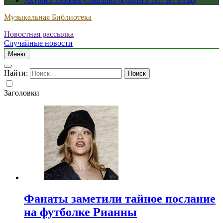
Актриса Любовь Соколова родилась 105 лет назад
Музыкальная Библиотека
Новостная рассылка
Случайные новости
Меню
Найти:
Заголовки
Фанаты заметили тайное послание
на футболке Рианны