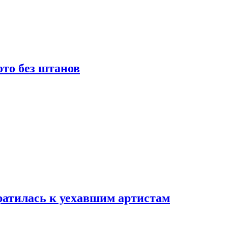
то без штанов
ратилась к уехавшим артистам