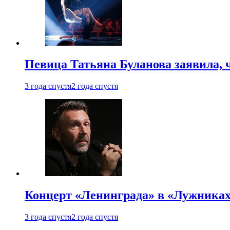
Певица Татьяна Буланова заявила, 
3 года спустя
2 года спустя
Концерт «Ленинграда» в «Лужниках»
3 года спустя
2 года спустя