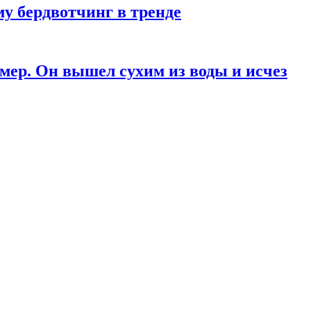
у бердвотчинг в тренде
мер. Он вышел сухим из воды и исчез