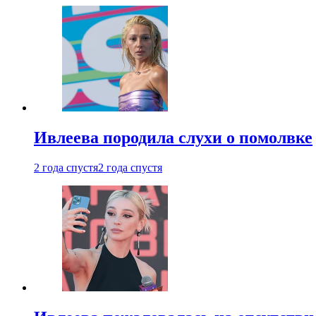
Ивлеева породила слухи о помолвке
2 года спустя
2 года спустя