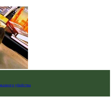
аказного убийства