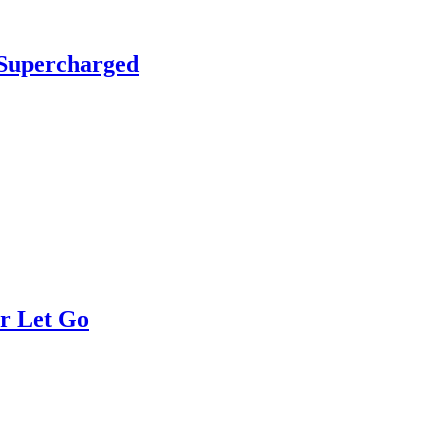
Supercharged
r Let Go