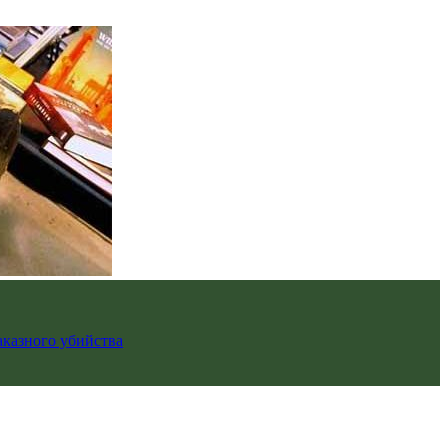
аказного убийства