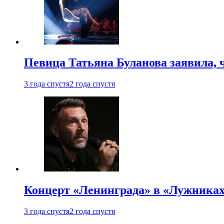
Певица Татьяна Буланова заявила, 
3 года спустя
2 года спустя
Концерт «Ленинграда» в «Лужниках»
3 года спустя
2 года спустя