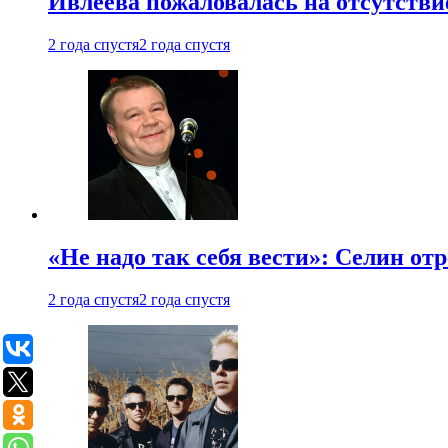
Ивлеева пожаловалась на отсутствие
2 года спустя
2 года спустя
«Не надо так себя вести»: Селин о
2 года спустя
2 года спустя