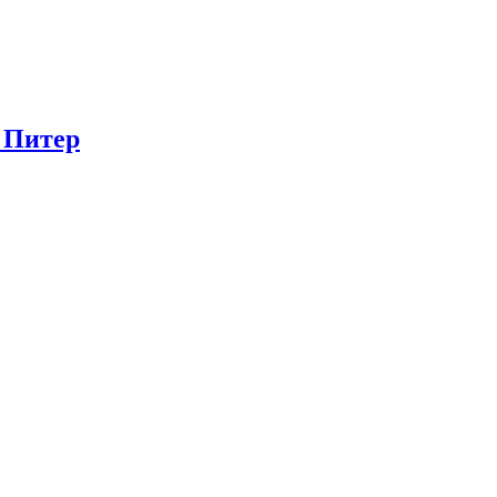
в Питер