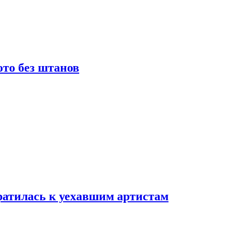
то без штанов
ратилась к уехавшим артистам