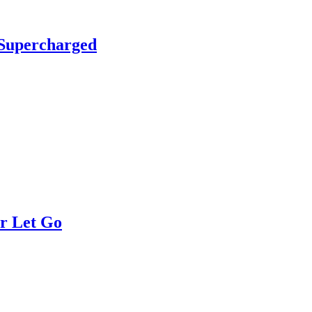
Supercharged
r Let Go