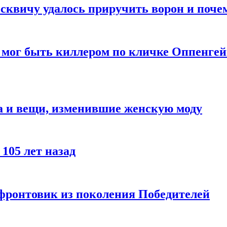
квичу удалось приручить ворон и почем
 мог быть киллером по кличке Оппенгей
а и вещи, изменившие женскую моду
105 лет назад
 фронтовик из поколения Победителей