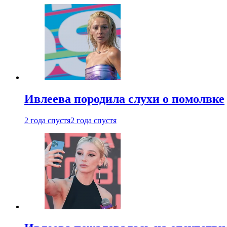
Ивлеева породила слухи о помолвке
2 года спустя
2 года спустя