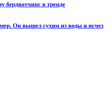
у бердвотчинг в тренде
мер. Он вышел сухим из воды и исчез