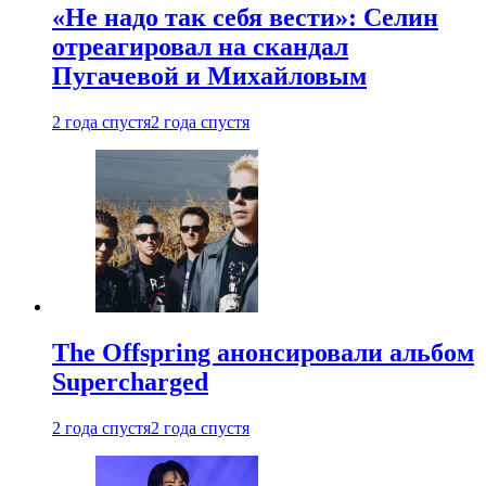
«Не надо так себя вести»: Селин
отреагировал на скандал
Пугачевой и Михайловым
2 года спустя
2 года спустя
The Offspring анонсировали альбом
Supercharged
2 года спустя
2 года спустя