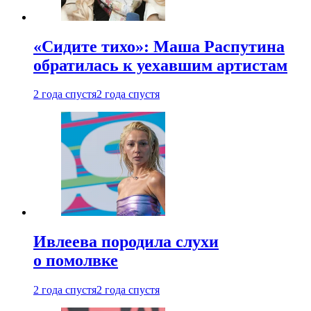
«Сидите тихо»: Маша Распутина
обратилась к уехавшим артистам
2 года спустя
2 года спустя
Ивлеева породила слухи
о помолвке
2 года спустя
2 года спустя