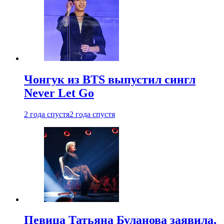
Чонгук из BTS выпустил сингл
Never Let Go
2 года спустя
2 года спустя
Певица Татьяна Буланова заявила,