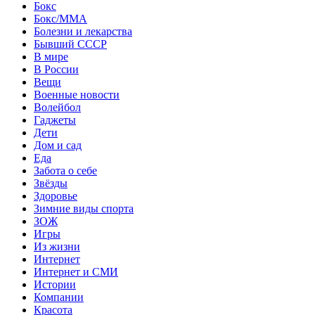
Бокс
Бокс/MMA
Болезни и лекарства
Бывший СССР
В мире
В России
Вещи
Военные новости
Волейбол
Гаджеты
Дети
Дом и сад
Еда
Забота о себе
Звёзды
Здоровье
Зимние виды спорта
ЗОЖ
Игры
Из жизни
Интернет
Интернет и СМИ
Истории
Компании
Красота