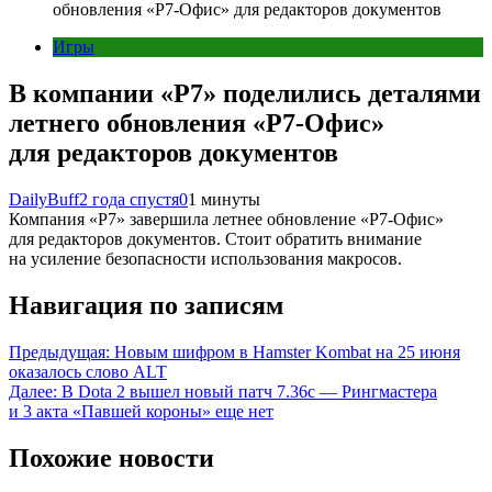
обновления «Р7-Офис» для редакторов документов
Игры
В компании «Р7» поделились деталями
летнего обновления «Р7-Офис»
для редакторов документов
DailyBuff
2 года спустя
0
1 минуты
Компания «Р7» завершила летнее обновление «Р7-Офис»
для редакторов документов. Стоит обратить внимание
на усиление безопасности использования макросов.
Навигация по записям
Предыдущая:
Новым шифром в Hamster Kombat на 25 июня
оказалось слово ALT
Далее:
В Dota 2 вышел новый патч 7.36c — Рингмастера
и 3 акта «Павшей короны» еще нет
Похожие новости