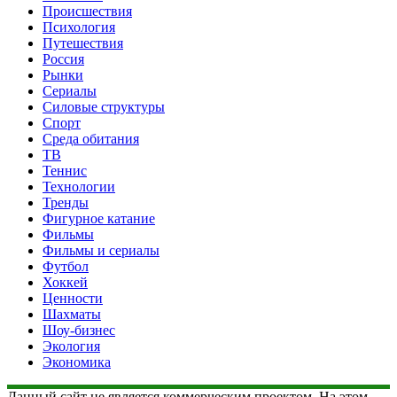
Происшествия
Психология
Путешествия
Россия
Рынки
Сериалы
Силовые структуры
Спорт
Среда обитания
ТВ
Теннис
Технологии
Тренды
Фигурное катание
Фильмы
Фильмы и сериалы
Футбол
Хоккей
Ценности
Шахматы
Шоу-бизнес
Экология
Экономика
Данный сайт не является коммерческим проектом. На этом