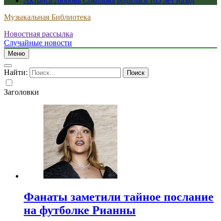
Актриса Любовь Соколова родилась 105 лет назад
Музыкальная Библиотека
Новостная рассылка
Случайные новости
Меню
Найти:
Заголовки
Фанаты заметили тайное послание
на футболке Рианны