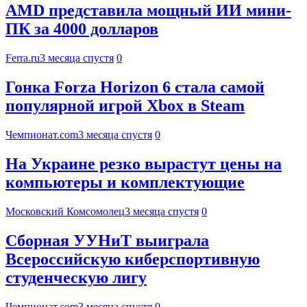
AMD представила мощный ИИ мини-
ПК за 4000 долларов
Ferra.ru
3 месяца спустя
0
Гонка Forza Horizon 6 стала самой
популярной игрой Xbox в Steam
Чемпионат.com
3 месяца спустя
0
На Украине резко вырастут цены на
компьютеры и комплектующие
Московский Комсомолец
3 месяца спустя
0
Сборная УУНиТ выиграла
Всероссийскую киберспортивную
студенческую лигу
Чемпионат.com
3 месяца спустя
0