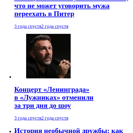
что не может уговорить мужа
переехать в Питер
3 года спустя
2 года спустя
Концерт «Ленинграда»
в «Лужниках» отменили
за три дня до шоу
3 года спустя
2 года спустя
История необычной дружбы: как