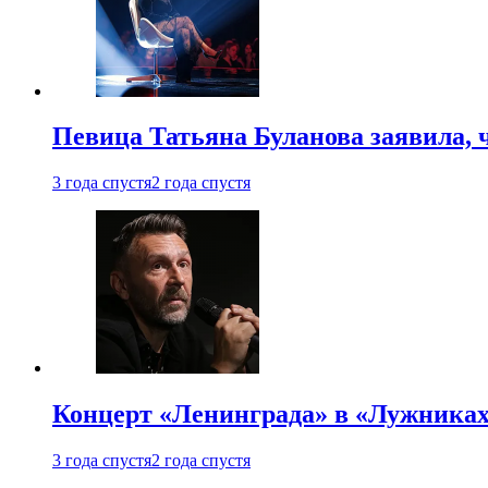
Певица Татьяна Буланова заявила, 
3 года спустя
2 года спустя
Концерт «Ленинграда» в «Лужниках»
3 года спустя
2 года спустя