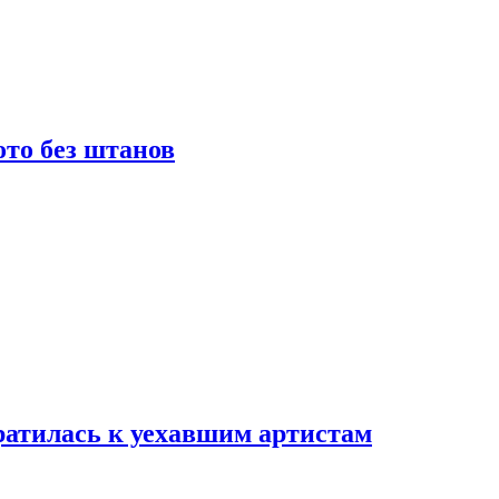
то без штанов
ратилась к уехавшим артистам