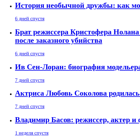
История необычной дружбы: как мос
6 дней спустя
Брат режиссера Кристофера Нолана
после заказного убийства
6 дней спустя
Ив Сен-Лоран: биография модельер
7 дней спустя
Актриса Любовь Соколова родилась 
7 дней спустя
Владимир Басов: режиссер, актер и
1 неделя спустя