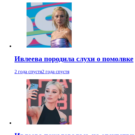
Ивлеева породила слухи о помолвке
2 года спустя
2 года спустя