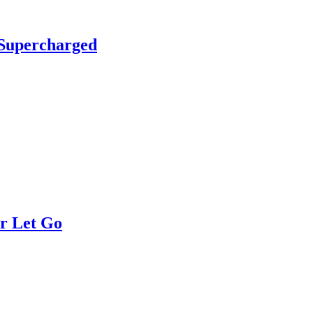
Supercharged
r Let Go