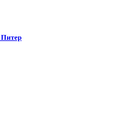
в Питер