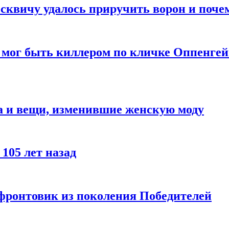
квичу удалось приручить ворон и почем
 мог быть киллером по кличке Оппенгей
а и вещи, изменившие женскую моду
105 лет назад
 фронтовик из поколения Победителей