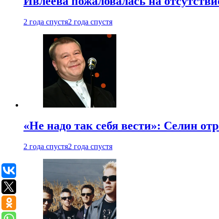
Ивлеева пожаловалась на отсутствие
2 года спустя
2 года спустя
«Не надо так себя вести»: Селин о
2 года спустя
2 года спустя