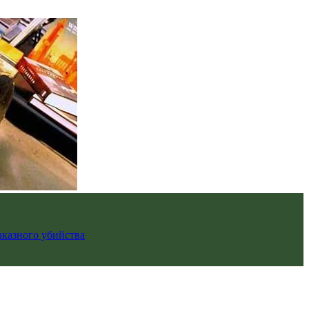
аказного убийства