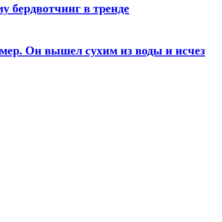
у бердвотчинг в тренде
мер. Он вышел сухим из воды и исчез