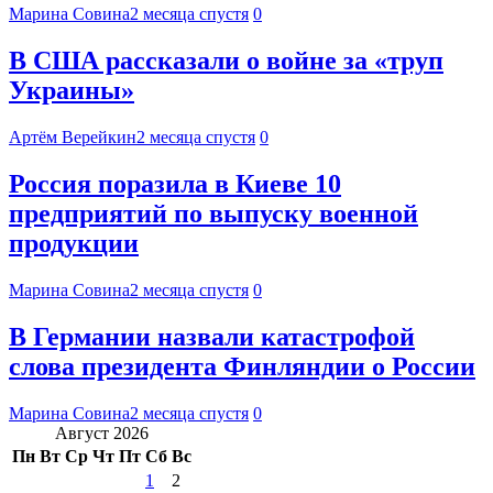
Марина Совина
2 месяца спустя
0
В США рассказали о войне за «труп
Украины»
Артём Верейкин
2 месяца спустя
0
Россия поразила в Киеве 10
предприятий по выпуску военной
продукции
Марина Совина
2 месяца спустя
0
В Германии назвали катастрофой
слова президента Финляндии о России
Марина Совина
2 месяца спустя
0
Август 2026
Пн
Вт
Ср
Чт
Пт
Сб
Вс
1
2