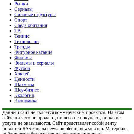
Рынки
Сериалы
Силовые структуры
Спорт
Среда обитания
ТВ
Теннис
Технологии
Тренды
Фигурное катание
Фильмы
Фильмы и сериалы
Футбол
Хоккей
Ценности
Шахматы
Шоу-бизнес
Экология
Экономика
Данный сайт не является коммерческим проектом. На этом
сайте ни чего не продают, ни чего не покупают, ни какие
услуги не оказываются. Сайт представляет собой ленту
новостей RSS канала news.rambler.ru, newsru.com. Материалы
публикуются без искажения, ответственность за