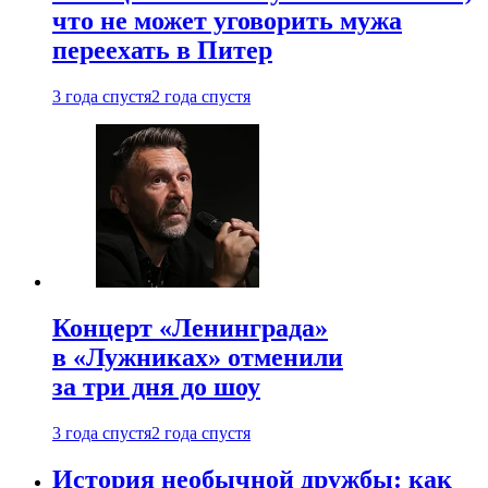
что не может уговорить мужа
переехать в Питер
3 года спустя
2 года спустя
Концерт «Ленинграда»
в «Лужниках» отменили
за три дня до шоу
3 года спустя
2 года спустя
История необычной дружбы: как