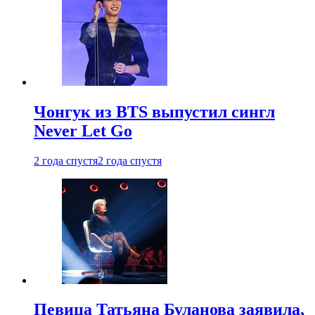
Чонгук из BTS выпустил сингл
Never Let Go
2 года спустя
2 года спустя
Певица Татьяна Буланова заявила,