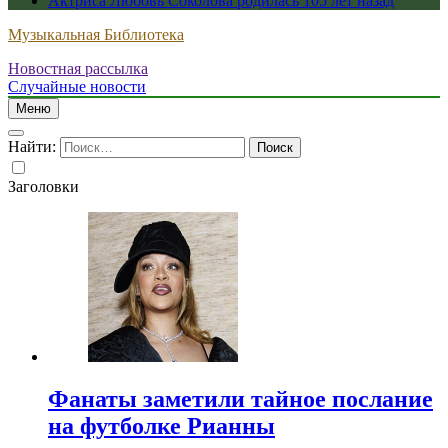
Актриса Любовь Соколова родилась 105 лет назад
Музыкальная Библиотека
Новостная рассылка
Случайные новости
Меню
Найти:
Заголовки
Фанаты заметили тайное послание
на футболке Рианны