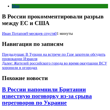
Мир
В России прокомментировали разрыв
между ЕС и США
Иван Потапов
9 месяцев спустя
0
1 минуты
Навигация по записям
Предыдущая:
В Турции на встрече по Газе захотели обсудить
провокации Израиля
Далее:
Жителей российского города во время оккупации ВСУ
хоронили в огородах
Похожие новости
В России напомнили Британии
известную поговорку из-за срыва
переговоров по Украине