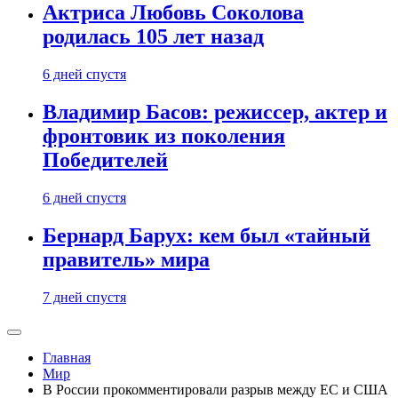
Актриса Любовь Соколова
родилась 105 лет назад
6 дней спустя
Владимир Басов: режиссер, актер и
фронтовик из поколения
Победителей
6 дней спустя
Бернард Барух: кем был «тайный
правитель» мира
7 дней спустя
Главная
Мир
В России прокомментировали разрыв между ЕС и США