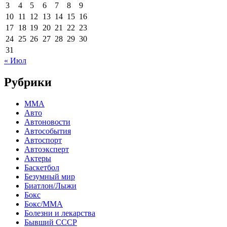
3
4
5
6
7
8
9
10
11
12
13
14
15
16
17
18
19
20
21
22
23
24
25
26
27
28
29
30
31
« Июл
Рубрики
MMA
Авто
Автоновости
Автособытия
Автоспорт
Автоэксперт
Актеры
Баскетбол
Безумный мир
Биатлон/Лыжи
Бокс
Бокс/MMA
Болезни и лекарства
Бывший СССР