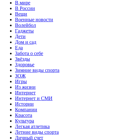
В мире
В России
Вещи
Военные новости
Волейбол
Гаджеты
Дети
Дом и сад
Еда
Забота о себе
Звёзды
Здоровье
Зимние виды спорта
ЗОЖ
Игры
Из жизни
Интернет
Интернет и СМИ
Истории
Компании
Красота
Культура
Легкая атлетика
Летние виды спорта
Личный счет