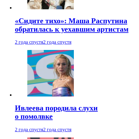
«Сидите тихо»: Маша Распутина
обратилась к уехавшим артистам
2 года спустя
2 года спустя
Ивлеева породила слухи
о помолвке
2 года спустя
2 года спустя