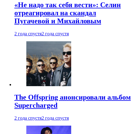
«Не надо так себя вести»: Селин
отреагировал на скандал
Пугачевой и Михайловым
2 года спустя
2 года спустя
The Offspring анонсировали альбом
Supercharged
2 года спустя
2 года спустя