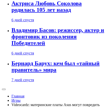
Актриса Любовь Соколова
родилась 105 лет назад
6 дней спустя
Владимир Басов: режиссер, актер и
фронтовик из поколения
Победителей
6 дней спустя
Бернард Барух: кем был «тайный
правитель» мира
7 дней спустя
Главная
Игры
Videocardz: материнские платы Asus могут повредить