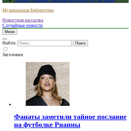
Актриса Любовь Соколова родилась 105 лет назад
Музыкальная Библиотека
Новостная рассылка
Случайные новости
Меню
Найти:
Заголовки
Фанаты заметили тайное послание
на футболке Рианны