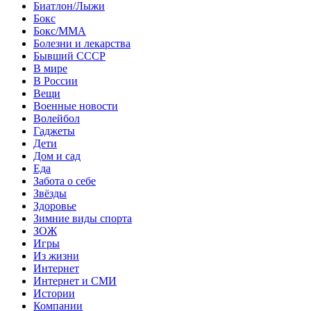
Биатлон/Лыжи
Бокс
Бокс/MMA
Болезни и лекарства
Бывший СССР
В мире
В России
Вещи
Военные новости
Волейбол
Гаджеты
Дети
Дом и сад
Еда
Забота о себе
Звёзды
Здоровье
Зимние виды спорта
ЗОЖ
Игры
Из жизни
Интернет
Интернет и СМИ
Истории
Компании