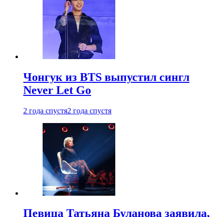
Чонгук из BTS выпустил сингл
Never Let Go
2 года спустя
2 года спустя
Певица Татьяна Буланова заявила,