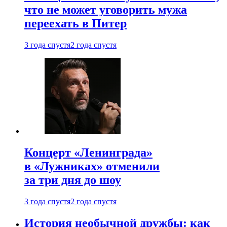
что не может уговорить мужа
переехать в Питер
3 года спустя
2 года спустя
Концерт «Ленинграда»
в «Лужниках» отменили
за три дня до шоу
3 года спустя
2 года спустя
История необычной дружбы: как