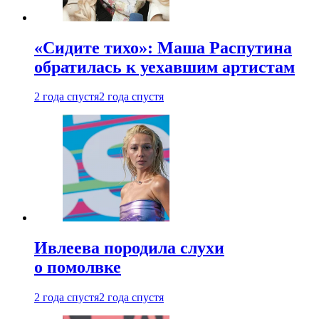
«Сидите тихо»: Маша Распутина
обратилась к уехавшим артистам
2 года спустя
2 года спустя
Ивлеева породила слухи
о помолвке
2 года спустя
2 года спустя