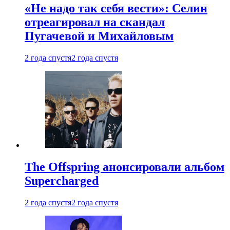
«Не надо так себя вести»: Селин
отреагировал на скандал
Пугачевой и Михайловым
2 года спустя
2 года спустя
The Offspring анонсировали альбом
Supercharged
2 года спустя
2 года спустя