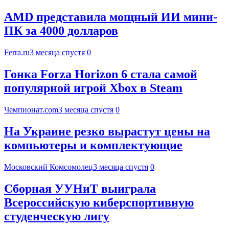
AMD представила мощный ИИ мини-
ПК за 4000 долларов
Ferra.ru
3 месяца спустя
0
Гонка Forza Horizon 6 стала самой
популярной игрой Xbox в Steam
Чемпионат.com
3 месяца спустя
0
На Украине резко вырастут цены на
компьютеры и комплектующие
Московский Комсомолец
3 месяца спустя
0
Сборная УУНиТ выиграла
Всероссийскую киберспортивную
студенческую лигу