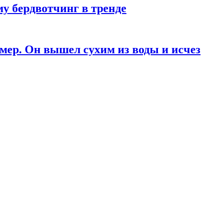
у бердвотчинг в тренде
мер. Он вышел сухим из воды и исчез