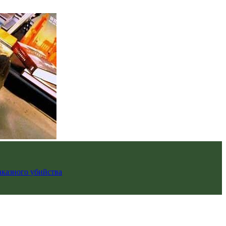
аказного убийства