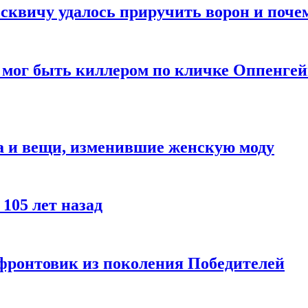
квичу удалось приручить ворон и почем
 мог быть киллером по кличке Оппенгей
а и вещи, изменившие женскую моду
105 лет назад
 фронтовик из поколения Победителей