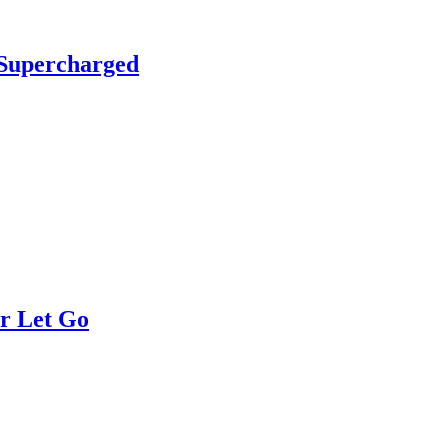
Supercharged
r Let Go