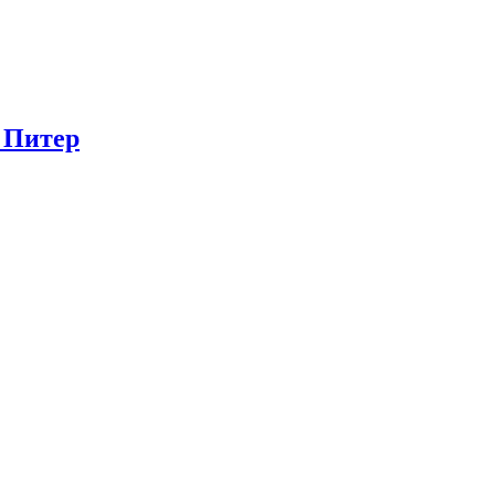
в Питер