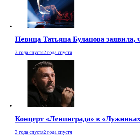
Певица Татьяна Буланова заявила, 
3 года спустя
2 года спустя
Концерт «Ленинграда» в «Лужниках»
3 года спустя
2 года спустя