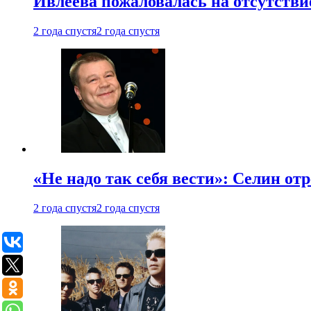
Ивлеева пожаловалась на отсутствие
2 года спустя
2 года спустя
«Не надо так себя вести»: Селин о
2 года спустя
2 года спустя