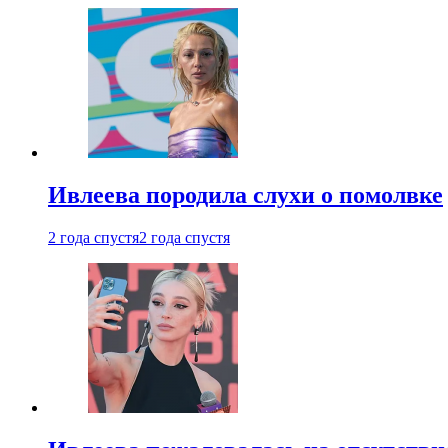
Ивлеева породила слухи о помолвке
2 года спустя
2 года спустя