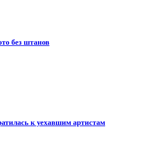
то без штанов
ратилась к уехавшим артистам