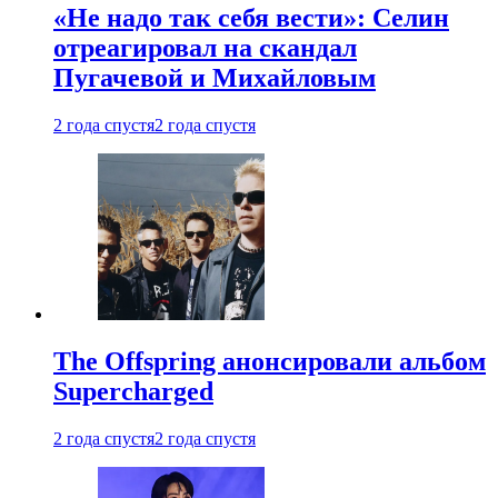
«Не надо так себя вести»: Селин
отреагировал на скандал
Пугачевой и Михайловым
2 года спустя
2 года спустя
The Offspring анонсировали альбом
Supercharged
2 года спустя
2 года спустя