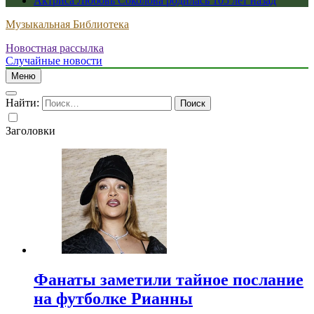
Актриса Любовь Соколова родилась 105 лет назад
Музыкальная Библиотека
Новостная рассылка
Случайные новости
Меню
Найти:
Заголовки
Фанаты заметили тайное послание
на футболке Рианны