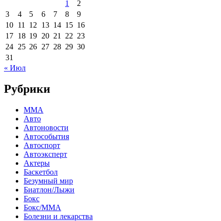
1
2
3
4
5
6
7
8
9
10
11
12
13
14
15
16
17
18
19
20
21
22
23
24
25
26
27
28
29
30
31
« Июл
Рубрики
MMA
Авто
Автоновости
Автособытия
Автоспорт
Автоэксперт
Актеры
Баскетбол
Безумный мир
Биатлон/Лыжи
Бокс
Бокс/MMA
Болезни и лекарства