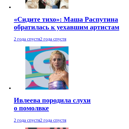
«Сидите тихо»: Маша Распутина
обратилась к уехавшим артистам
2 года спустя
2 года спустя
Ивлеева породила слухи
о помолвке
2 года спустя
2 года спустя