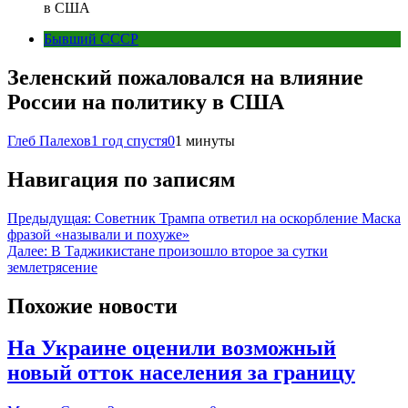
в США
Бывший СССР
Зеленский пожаловался на влияние
России на политику в США
Глеб Палехов
1 год спустя
0
1 минуты
Навигация по записям
Предыдущая:
Советник Трампа ответил на оскорбление Маска
фразой «называли и похуже»
Далее:
В Таджикистане произошло второе за сутки
землетрясение
Похожие новости
На Украине оценили возможный
новый отток населения за границу