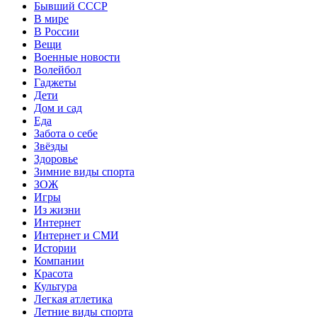
Бывший СССР
В мире
В России
Вещи
Военные новости
Волейбол
Гаджеты
Дети
Дом и сад
Еда
Забота о себе
Звёзды
Здоровье
Зимние виды спорта
ЗОЖ
Игры
Из жизни
Интернет
Интернет и СМИ
Истории
Компании
Красота
Культура
Легкая атлетика
Летние виды спорта