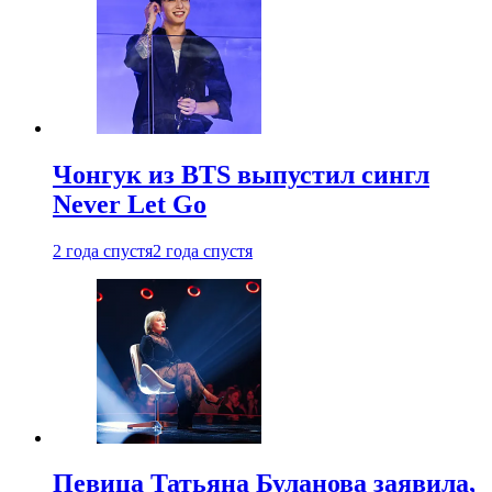
Чонгук из BTS выпустил сингл
Never Let Go
2 года спустя
2 года спустя
Певица Татьяна Буланова заявила,