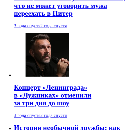
что не может уговорить мужа
переехать в Питер
3 года спустя
2 года спустя
Концерт «Ленинграда»
в «Лужниках» отменили
за три дня до шоу
3 года спустя
2 года спустя
История необычной дружбы: как