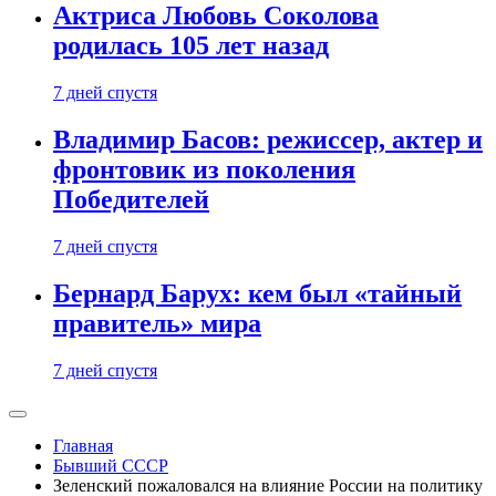
Актриса Любовь Соколова
родилась 105 лет назад
7 дней спустя
Владимир Басов: режиссер, актер и
фронтовик из поколения
Победителей
7 дней спустя
Бернард Барух: кем был «тайный
правитель» мира
7 дней спустя
Главная
Бывший СССР
Зеленский пожаловался на влияние России на политику