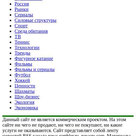
Россия
Рынки
Сериалы
Силовые структуры
Спорт
Среда обитания
ТВ
Теннис
Технологии
Тренды
Фигурное катание
Фильмы
Фильмы и сериалы
Футбол
Хоккей
Ценности
Шахматы
Шоу-бизнес
Экология
Экономика
Данный сайт не является коммерческим проектом. На этом
сайте ни чего не продают, ни чего не покупают, ни какие
услуги не оказываются. Сайт представляет собой ленту
новостей RSS канала news.rambler.ru, newsru.com. Материалы