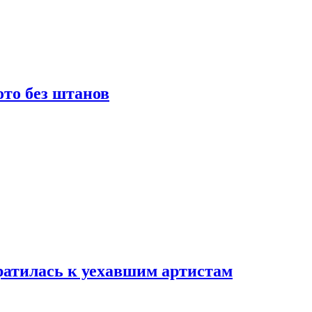
то без штанов
ратилась к уехавшим артистам