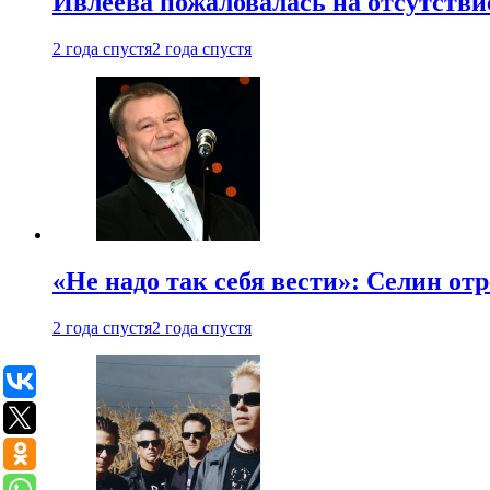
Ивлеева пожаловалась на отсутствие
2 года спустя
2 года спустя
«Не надо так себя вести»: Селин о
2 года спустя
2 года спустя