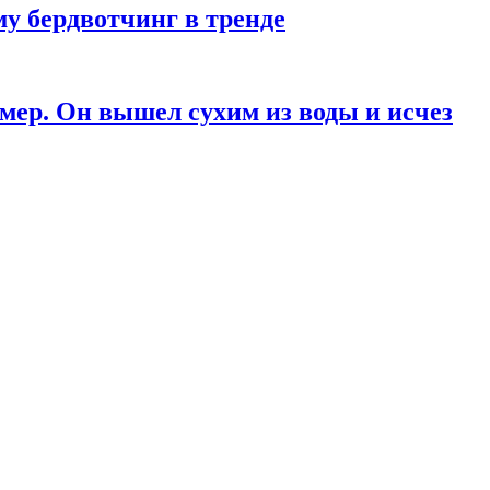
у бердвотчинг в тренде
мер. Он вышел сухим из воды и исчез