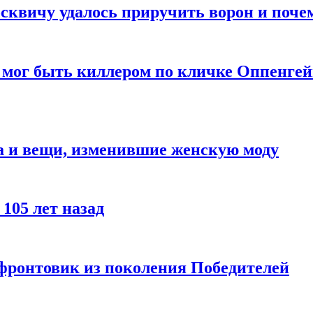
квичу удалось приручить ворон и почем
 мог быть киллером по кличке Оппенгей
а и вещи, изменившие женскую моду
105 лет назад
 фронтовик из поколения Победителей