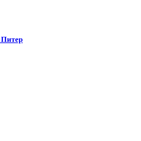
в Питер