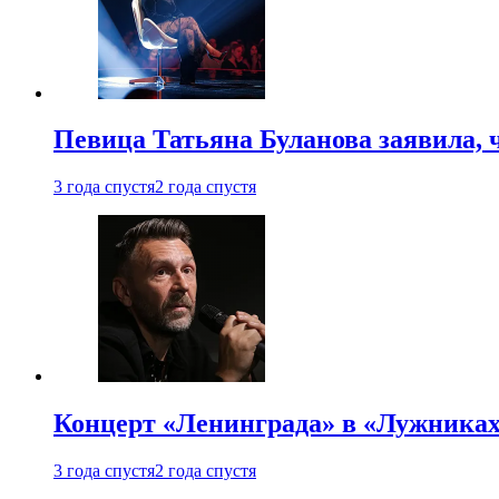
Певица Татьяна Буланова заявила, 
3 года спустя
2 года спустя
Концерт «Ленинграда» в «Лужниках»
3 года спустя
2 года спустя