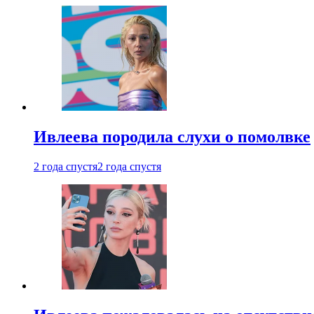
Ивлеева породила слухи о помолвке
2 года спустя
2 года спустя