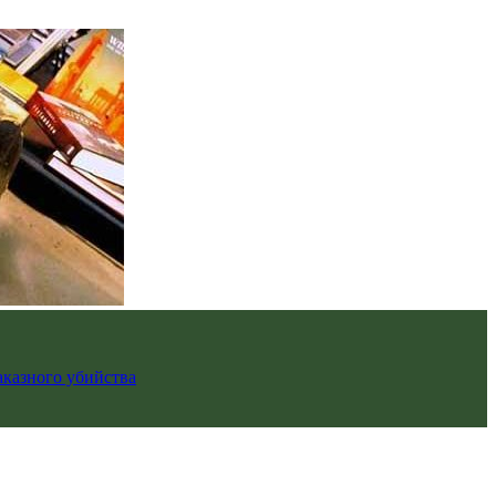
аказного убийства