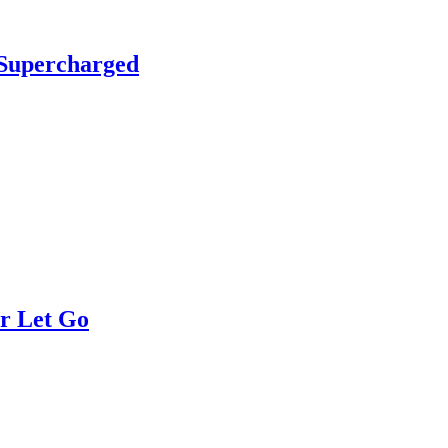
Supercharged
r Let Go