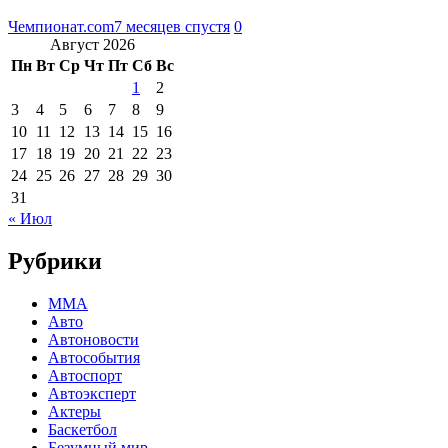
Чемпионат.com
7 месяцев спустя
0
Август 2026
Пн
Вт
Ср
Чт
Пт
Сб
Вс
1
2
3
4
5
6
7
8
9
10
11
12
13
14
15
16
17
18
19
20
21
22
23
24
25
26
27
28
29
30
31
« Июл
Рубрики
MMA
Авто
Автоновости
Автособытия
Автоспорт
Автоэксперт
Актеры
Баскетбол
Безумный мир