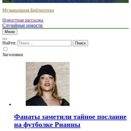
Актриса Любовь Соколова родилась 105 лет назад
Музыкальная Библиотека
Новостная рассылка
Случайные новости
Меню
Найти:
Заголовки
Фанаты заметили тайное послание
на футболке Рианны