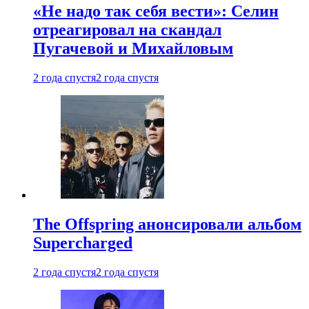
«Не надо так себя вести»: Селин
отреагировал на скандал
Пугачевой и Михайловым
2 года спустя
2 года спустя
The Offspring анонсировали альбом
Supercharged
2 года спустя
2 года спустя