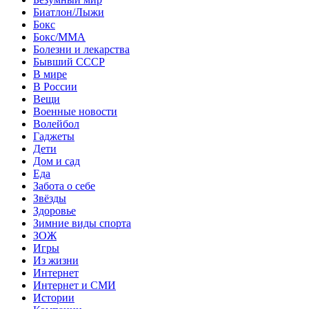
Биатлон/Лыжи
Бокс
Бокс/MMA
Болезни и лекарства
Бывший СССР
В мире
В России
Вещи
Военные новости
Волейбол
Гаджеты
Дети
Дом и сад
Еда
Забота о себе
Звёзды
Здоровье
Зимние виды спорта
ЗОЖ
Игры
Из жизни
Интернет
Интернет и СМИ
Истории