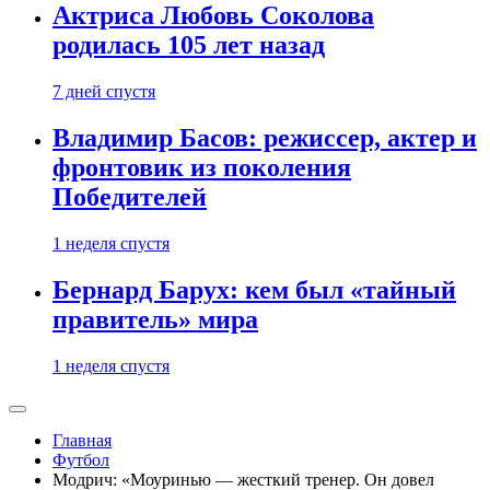
Актриса Любовь Соколова
родилась 105 лет назад
7 дней спустя
Владимир Басов: режиссер, актер и
фронтовик из поколения
Победителей
1 неделя спустя
Бернард Барух: кем был «тайный
правитель» мира
1 неделя спустя
Главная
Футбол
Модрич: «Моуринью — жесткий тренер. Он довел