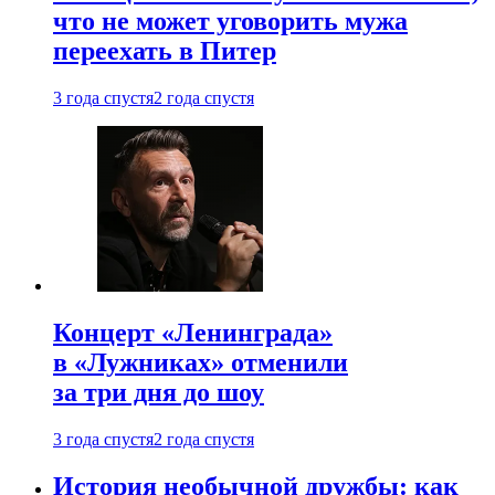
что не может уговорить мужа
переехать в Питер
3 года спустя
2 года спустя
Концерт «Ленинграда»
в «Лужниках» отменили
за три дня до шоу
3 года спустя
2 года спустя
История необычной дружбы: как