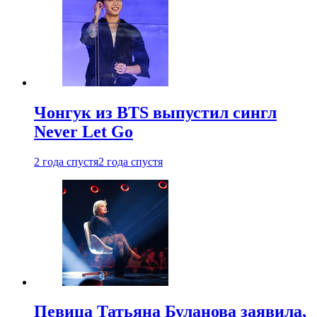
Чонгук из BTS выпустил сингл
Never Let Go
2 года спустя
2 года спустя
Певица Татьяна Буланова заявила,