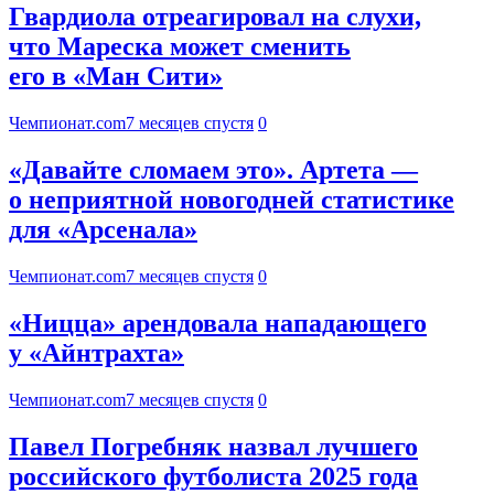
Гвардиола отреагировал на слухи,
что Мареска может сменить
его в «Ман Сити»
Чемпионат.com
7 месяцев спустя
0
«Давайте сломаем это». Артета —
о неприятной новогодней статистике
для «Арсенала»
Чемпионат.com
7 месяцев спустя
0
«Ницца» арендовала нападающего
у «Айнтрахта»
Чемпионат.com
7 месяцев спустя
0
Павел Погребняк назвал лучшего
российского футболиста 2025 года