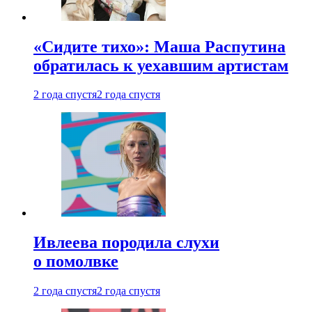
«Сидите тихо»: Маша Распутина
обратилась к уехавшим артистам
2 года спустя
2 года спустя
Ивлеева породила слухи
о помолвке
2 года спустя
2 года спустя