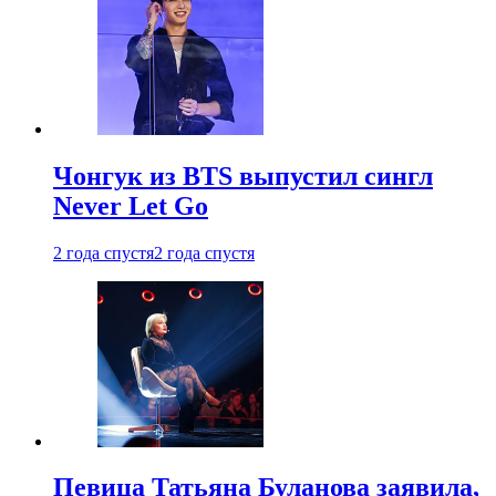
Чонгук из BTS выпустил сингл
Never Let Go
2 года спустя
2 года спустя
Певица Татьяна Буланова заявила,