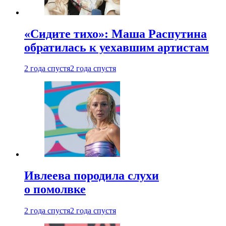
«Сидите тихо»: Маша Распутина
обратилась к уехавшим артистам
2 года спустя
2 года спустя
Ивлеева породила слухи
о помолвке
2 года спустя
2 года спустя