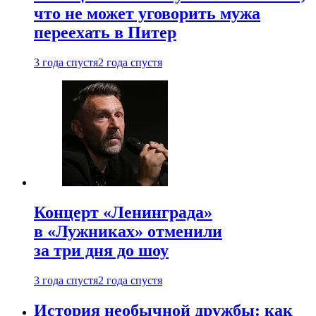
что не может уговорить мужа
переехать в Питер
3 года спустя
2 года спустя
Концерт «Ленинграда»
в «Лужниках» отменили
за три дня до шоу
3 года спустя
2 года спустя
История необычной дружбы: как