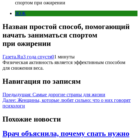
спортом при ожирении
ЗОЖ
Назван простой способ, помогающий
начать заниматься спортом
при ожирении
Газета.Ru
3 года спустя
0
1 минуты
Физическая активность является эффективным способом
для снижения веса.
Навигация по записям
Предыдущая:
Самые дорогие страны для жизни
Далее:
Женщины, которые любят сильно: что о них говорят
психологи
Похожие новости
Врач объяснила, почему спать нужно