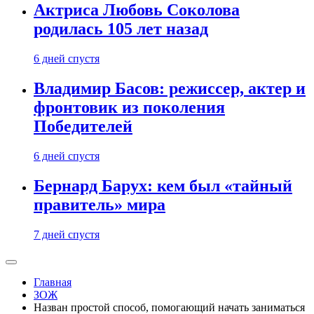
Актриса Любовь Соколова
родилась 105 лет назад
6 дней спустя
Владимир Басов: режиссер, актер и
фронтовик из поколения
Победителей
6 дней спустя
Бернард Барух: кем был «тайный
правитель» мира
7 дней спустя
Главная
ЗОЖ
Назван простой способ, помогающий начать заниматься