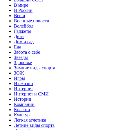
В мире
В России
Вещи
Военные новости
Волейбол
Гаджеты
Дети
Дом и сад
Еда
Забота о себе
Звёзды
Здоровье
Зимние виды спорта
ЗОЖ
Игры
Из жизни
Интернет
Интернет и СМИ
Истории
Компании
Красота
Культура
Легкая атлетика
Летние виды спорта