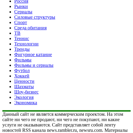
Россия
Рынки
Сериалы
Силовые структуры
Спорт
Среда обитания
ТВ
Теннис
Технологии
Тренды
Фигурное катание
Фильмы
Фильмы и сериалы
Футбол
Хоккей
Ценности
Шахматы
Шоу-бизнес
Экология
Экономика
Данный сайт не является коммерческим проектом. На этом
сайте ни чего не продают, ни чего не покупают, ни какие
услуги не оказываются. Сайт представляет собой ленту
новостей RSS канала news.rambler.ru, newsru.com. Материалы