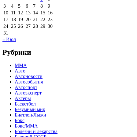
3
4
5
6
7
8
9
10
11
12
13
14
15
16
17
18
19
20
21
22
23
24
25
26
27
28
29
30
31
« Июл
Рубрики
MMA
Авто
Автоновости
Автособытия
Автоспорт
Автоэксперт
Актеры
Баскетбол
Безумный мир
Биатлон/Лыжи
Бокс
Бокс/MMA
Болезни и лекарства
Бывший СССР