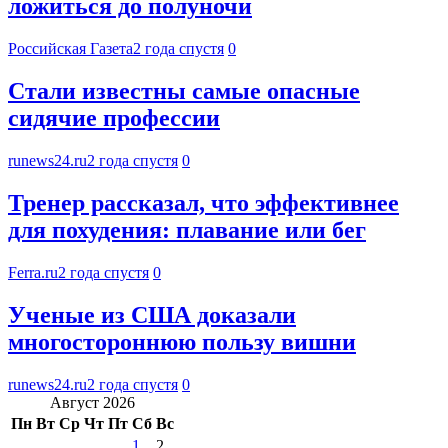
ложиться до полуночи
Российская Газета
2 года спустя
0
Стали известны самые опасные
сидячие профессии
runews24.ru
2 года спустя
0
Тренер рассказал, что эффективнее
для похудения: плавание или бег
Ferra.ru
2 года спустя
0
Ученые из США доказали
многостороннюю пользу вишни
runews24.ru
2 года спустя
0
Август 2026
Пн
Вт
Ср
Чт
Пт
Сб
Вс
1
2