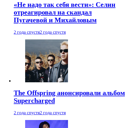
«Не надо так себя вести»: Селин
отреагировал на скандал
Пугачевой и Михайловым
2 года спустя
2 года спустя
The Offspring анонсировали альбом
Supercharged
2 года спустя
2 года спустя