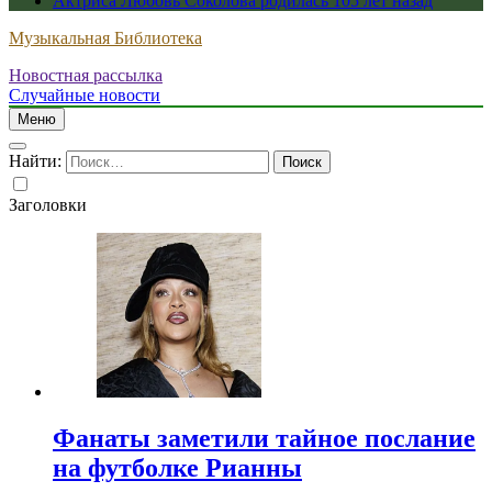
Актриса Любовь Соколова родилась 105 лет назад
Музыкальная Библиотека
Новостная рассылка
Случайные новости
Меню
Найти:
Заголовки
Фанаты заметили тайное послание
на футболке Рианны