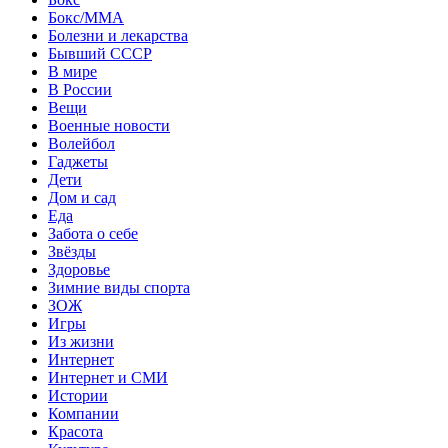
Бокс/MMA
Болезни и лекарства
Бывший СССР
В мире
В России
Вещи
Военные новости
Волейбол
Гаджеты
Дети
Дом и сад
Еда
Забота о себе
Звёзды
Здоровье
Зимние виды спорта
ЗОЖ
Игры
Из жизни
Интернет
Интернет и СМИ
Истории
Компании
Красота