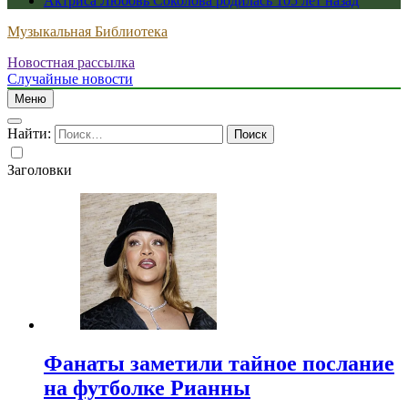
Актриса Любовь Соколова родилась 105 лет назад
Музыкальная Библиотека
Новостная рассылка
Случайные новости
Меню
Найти:
Заголовки
Фанаты заметили тайное послание
на футболке Рианны