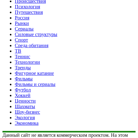
Происшествия
Психология
Путешествия
Россия
Рынки
Сериалы
Силовые структуры
Спорт
Среда обитания
ТВ
Теннис
Технологии
Тренды
Фигурное катание
Фильмы
Фильмы и сериалы
Футбол
Хоккей
Ценности
Шахматы
Шоу-бизнес
Экология
Экономика
Данный сайт не является коммерческим проектом. На этом