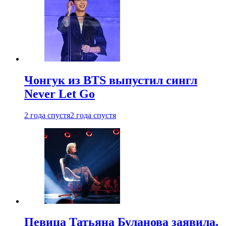
Чонгук из BTS выпустил сингл
Never Let Go
2 года спустя
2 года спустя
Певица Татьяна Буланова заявила,