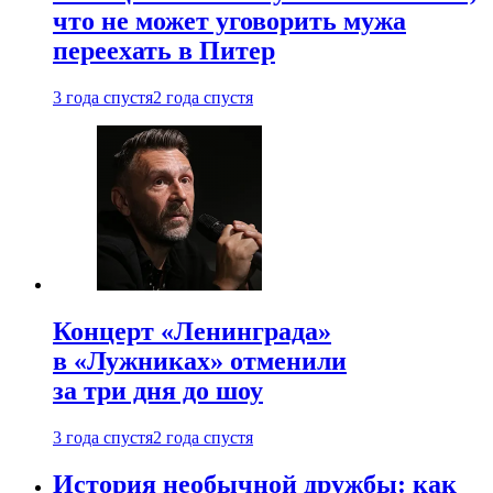
что не может уговорить мужа
переехать в Питер
3 года спустя
2 года спустя
Концерт «Ленинграда»
в «Лужниках» отменили
за три дня до шоу
3 года спустя
2 года спустя
История необычной дружбы: как