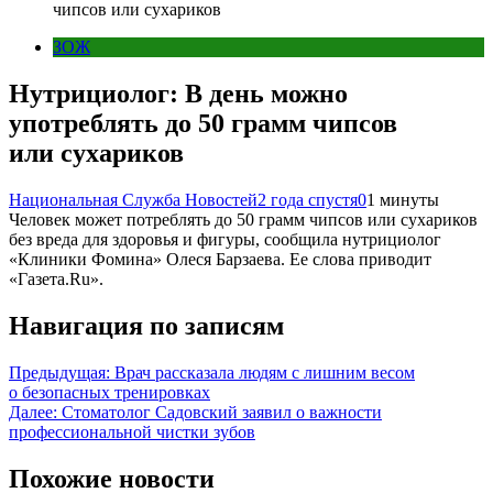
чипсов или сухариков
ЗОЖ
Нутрициолог: В день можно
употреблять до 50 грамм чипсов
или сухариков
Национальная Служба Новостей
2 года спустя
0
1 минуты
Человек может потреблять до 50 грамм чипсов или сухариков
без вреда для здоровья и фигуры, сообщила нутрициолог
«Клиники Фомина» Олеся Барзаева. Ее слова приводит
«Газета.Ru».
Навигация по записям
Предыдущая:
Врач рассказала людям с лишним весом
о безопасных тренировках
Далее:
Стоматолог Садовский заявил о важности
профессиональной чистки зубов
Похожие новости