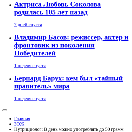
Актриса Любовь Соколова
родилась 105 лет назад
7 дней спустя
Владимир Басов: режиссер, актер и
фронтовик из поколения
Победителей
1 неделя спустя
Бернард Барух: кем был «тайный
правитель» мира
1 неделя спустя
Главная
ЗОЖ
Нутрициолог: В день можно употреблять до 50 грамм