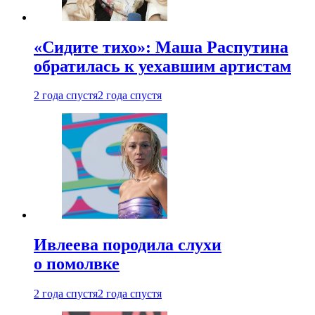
«Сидите тихо»: Маша Распутина
обратилась к уехавшим артистам
2 года спустя
2 года спустя
Ивлеева породила слухи
о помолвке
2 года спустя
2 года спустя