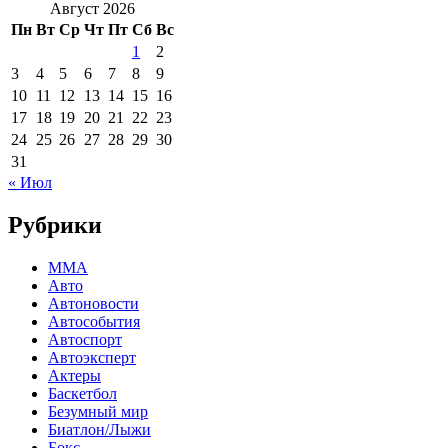
Август 2026
Пн
Вт
Ср
Чт
Пт
Сб
Вс
1
2
3
4
5
6
7
8
9
10
11
12
13
14
15
16
17
18
19
20
21
22
23
24
25
26
27
28
29
30
31
« Июл
Рубрики
MMA
Авто
Автоновости
Автособытия
Автоспорт
Автоэксперт
Актеры
Баскетбол
Безумный мир
Биатлон/Лыжи
Бокс