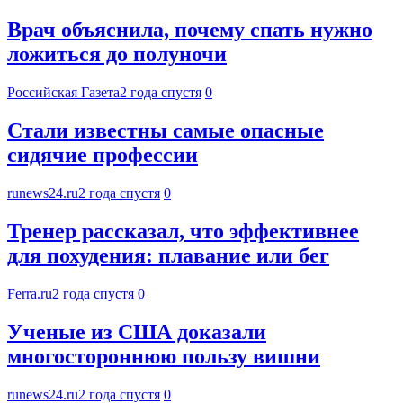
Врач объяснила, почему спать нужно
ложиться до полуночи
Российская Газета
2 года спустя
0
Стали известны самые опасные
сидячие профессии
runews24.ru
2 года спустя
0
Тренер рассказал, что эффективнее
для похудения: плавание или бег
Ferra.ru
2 года спустя
0
Ученые из США доказали
многостороннюю пользу вишни
runews24.ru
2 года спустя
0