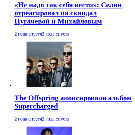
«Не надо так себя вести»: Селин
отреагировал на скандал
Пугачевой и Михайловым
2 года спустя
2 года спустя
The Offspring анонсировали альбом
Supercharged
2 года спустя
2 года спустя