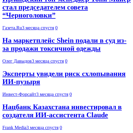
стал председателем совета
“Черноголовки”
Газета.Ru
3 месяца спустя
0
На маркетплейс Shein подали в суд из-
за продажи токсичной одежды
Олег Давыдов
3 месяца спустя
0
Эксперты увидели риск схлопывания
ИИ-пузыря
Инвест-Форсайт
3 месяца спустя
0
Нацбанк Казахстана инвестировал в
создателя ИИ-ассистента Claude
Frank Media
3 месяца спустя
0