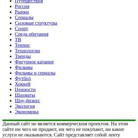
Путешествия
Россия
Рынки
Сериалы
Силовые структуры
Спорт
Среда обитания
ТВ
Теннис
Технологии
Тренды
Фигурное катание
Фильмы
Фильмы и сериалы
Футбол
Хоккей
Ценности
Шахматы
Шоу-бизнес
Экология
Экономика
Данный сайт не является коммерческим проектом. На этом
сайте ни чего не продают, ни чего не покупают, ни какие
услуги не оказываются. Сайт представляет собой ленту