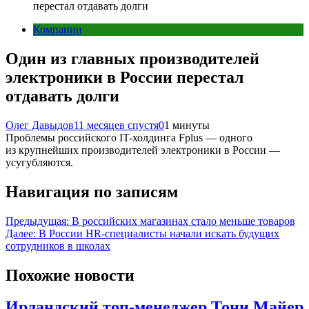
перестал отдавать долги
Компании
Один из главных производителей
электроники в России перестал
отдавать долги
Олег Давыдов
11 месяцев спустя
0
1 минуты
Проблемы российского IT-холдинга Fplus — одного
из крупнейших производителей электроники в России —
усугубляются.
Навигация по записям
Предыдущая:
В российских магазинах стало меньше товаров
Далее:
В России HR-специалисты начали искать будущих
сотрудников в школах
Похожие новости
Ирландский топ-менеджер Тони Майер