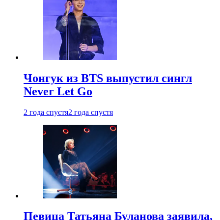
Чонгук из BTS выпустил сингл
Never Let Go
2 года спустя
2 года спустя
Певица Татьяна Буланова заявила,