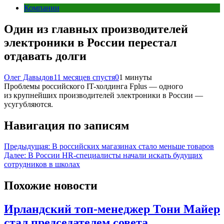
Компании
Один из главных производителей
электроники в России перестал
отдавать долги
Олег Давыдов
11 месяцев спустя
0
1 минуты
Проблемы российского IT-холдинга Fplus — одного
из крупнейших производителей электроники в России —
усугубляются.
Навигация по записям
Предыдущая:
В российских магазинах стало меньше товаров
Далее:
В России HR-специалисты начали искать будущих
сотрудников в школах
Похожие новости
Ирландский топ-менеджер Тони Майер
стал председателем совета