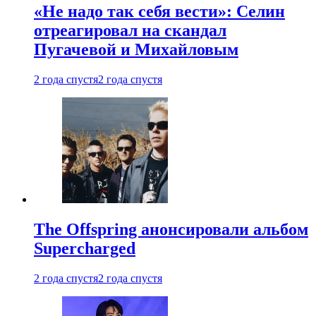
«Не надо так себя вести»: Селин
отреагировал на скандал
Пугачевой и Михайловым
2 года спустя
2 года спустя
The Offspring анонсировали альбом
Supercharged
2 года спустя
2 года спустя