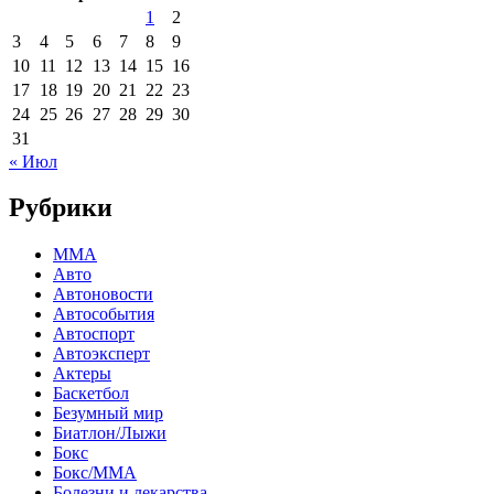
1
2
3
4
5
6
7
8
9
10
11
12
13
14
15
16
17
18
19
20
21
22
23
24
25
26
27
28
29
30
31
« Июл
Рубрики
MMA
Авто
Автоновости
Автособытия
Автоспорт
Автоэксперт
Актеры
Баскетбол
Безумный мир
Биатлон/Лыжи
Бокс
Бокс/MMA
Болезни и лекарства