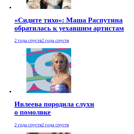
«Сидите тихо»: Маша Распутина
обратилась к уехавшим артистам
2 года спустя
2 года спустя
Ивлеева породила слухи
о помолвке
2 года спустя
2 года спустя