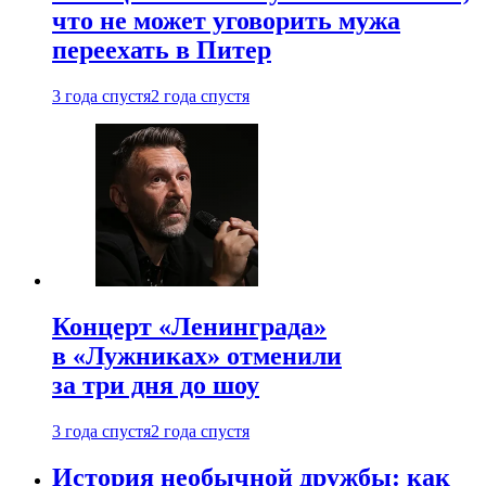
что не может уговорить мужа
переехать в Питер
3 года спустя
2 года спустя
Концерт «Ленинграда»
в «Лужниках» отменили
за три дня до шоу
3 года спустя
2 года спустя
История необычной дружбы: как