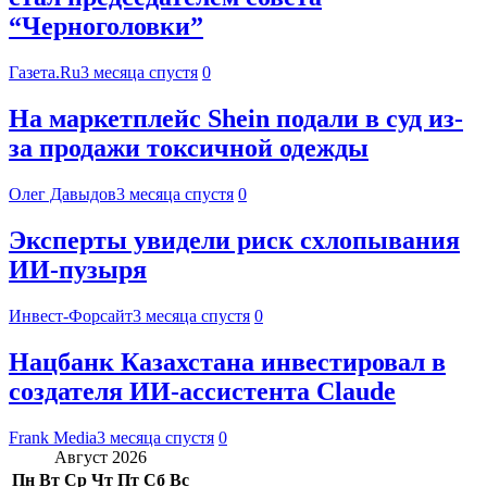
“Черноголовки”
Газета.Ru
3 месяца спустя
0
На маркетплейс Shein подали в суд из-
за продажи токсичной одежды
Олег Давыдов
3 месяца спустя
0
Эксперты увидели риск схлопывания
ИИ-пузыря
Инвест-Форсайт
3 месяца спустя
0
Нацбанк Казахстана инвестировал в
создателя ИИ-ассистента Claude
Frank Media
3 месяца спустя
0
Август 2026
Пн
Вт
Ср
Чт
Пт
Сб
Вс