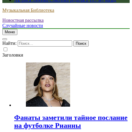
Актриса Любовь Соколова родилась 105 лет назад
Музыкальная Библиотека
Новостная рассылка
Случайные новости
Меню
Найти:
Заголовки
Фанаты заметили тайное послание
на футболке Рианны