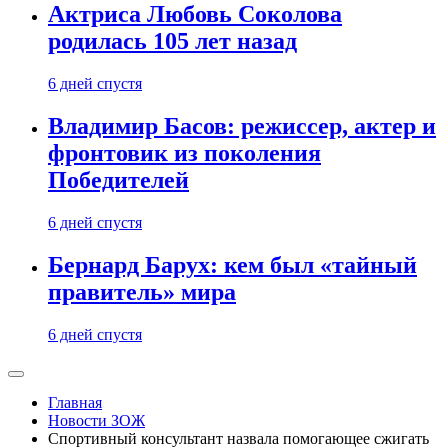
Актриса Любовь Соколова
родилась 105 лет назад
6 дней спустя
Владимир Басов: режиссер, актер и
фронтовик из поколения
Победителей
6 дней спустя
Бернард Барух: кем был «тайный
правитель» мира
6 дней спустя
Главная
Новости ЗОЖ
Спортивный консультант назвала помогающее сжигать