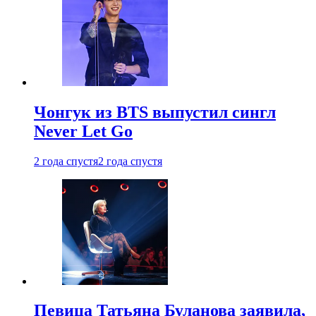
Чонгук из BTS выпустил сингл
Never Let Go
2 года спустя
2 года спустя
Певица Татьяна Буланова заявила,