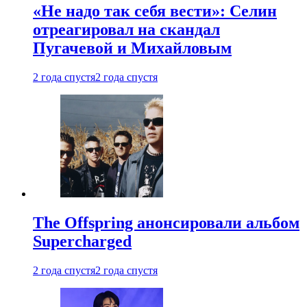
«Не надо так себя вести»: Селин
отреагировал на скандал
Пугачевой и Михайловым
2 года спустя
2 года спустя
The Offspring анонсировали альбом
Supercharged
2 года спустя
2 года спустя