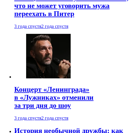
что не может уговорить мужа
переехать в Питер
3 года спустя
2 года спустя
Концерт «Ленинграда»
в «Лужниках» отменили
за три дня до шоу
3 года спустя
2 года спустя
История необычной дружбы: как