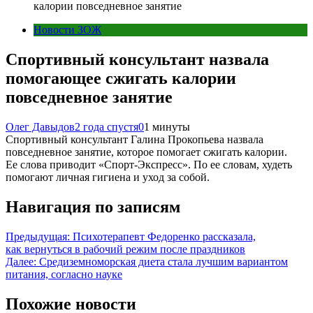
калории повседневное занятие
Новости ЗОЖ
Спортивный консультант назвала
помогающее сжигать калории
повседневное занятие
Олег Давыдов
2 года спустя
0
1 минуты
Спортивный консультант Галина Прокопьева назвала
повседневное занятие, которое помогает сжигать калории.
Ее слова приводит «Спорт-Экспресс». По ее словам, худеть
помогают личная гигиена и уход за собой.
Навигация по записям
Предыдущая:
Психотерапевт Федоренко рассказала,
как вернуться в рабочий режим после праздников
Далее:
Средиземноморская диета стала лучшим вариантом
питания, согласно науке
Похожие новости