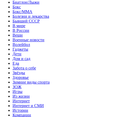
Биатлон/Лыжи
Бокс
Бокс/MMA
Болезни и лекарства
Бывший СССР
В мире
В России
Вещи
Военные новости
Волейбол
Гаджеты
Дети
Дом и сад
Еда
Забота о себе
Звёзды
Здоровье
Зимние виды спорта
ЗОЖ
Игры
Из жизни
Интернет
Интернет и СМИ
Истории
Компании