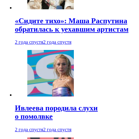
«Сидите тихо»: Маша Распутина
обратилась к уехавшим артистам
2 года спустя
2 года спустя
Ивлеева породила слухи
о помолвке
2 года спустя
2 года спустя