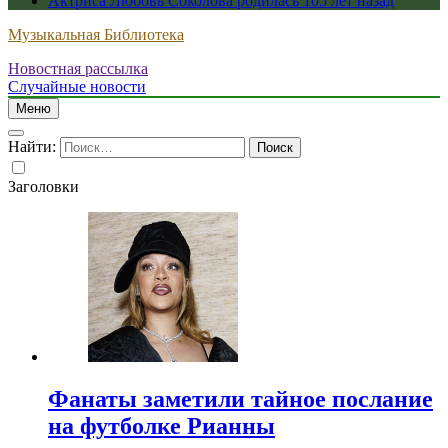
Актриса Любовь Соколова родилась 105 лет назад
Музыкальная Библиотека
Новостная рассылка
Случайные новости
Меню
Найти:
Заголовки
Фанаты заметили тайное послание
на футболке Рианны