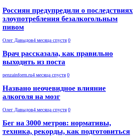
Россиян предупредили о последствиях
злоупотребления безалкогольным
пивом
Олег Давыдов
4 месяца спустя
0
Врач рассказала, как правильно
выходить из поста
penzainform.ru
4 месяца спустя
0
Названо неочевидное влияние
алкоголя на мозг
Олег Давыдов
4 месяца спустя
0
Бег на 3000 метров: нормативы,
техника, рекорды, как подготовиться