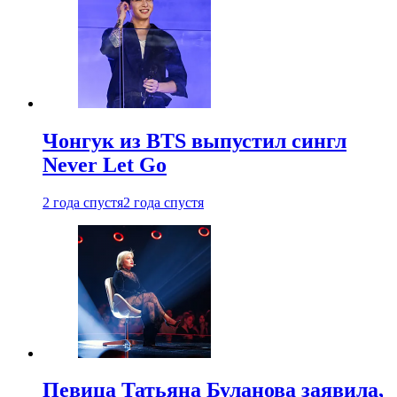
Чонгук из BTS выпустил сингл
Never Let Go
2 года спустя
2 года спустя
Певица Татьяна Буланова заявила,