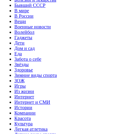
Бывший СССР
В мире
В России
Вещи
Военные новости
Волейбол
Гаджеты
Дети
Дом и сад
Еда
Забота о себе
Звёзды
Здоровье
Зимние виды спорта
ЗОЖ
Игры
Из жизни
Интернет
Интернет и СМИ
Истории
Компании
Красота
Культура
Легкая атлетика