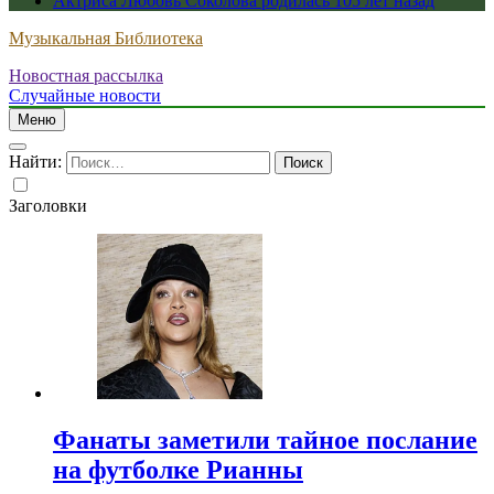
Актриса Любовь Соколова родилась 105 лет назад
Музыкальная Библиотека
Новостная рассылка
Случайные новости
Меню
Найти:
Заголовки
Фанаты заметили тайное послание
на футболке Рианны