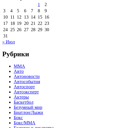
1
2
3
4
5
6
7
8
9
10
11
12
13
14
15
16
17
18
19
20
21
22
23
24
25
26
27
28
29
30
31
« Июл
Рубрики
MMA
Авто
Автоновости
Автособытия
Автоспорт
Автоэксперт
Актеры
Баскетбол
Безумный мир
Биатлон/Лыжи
Бокс
Бокс/MMA
Болезни и лекарства