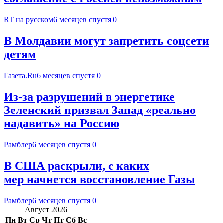
RT на русском
6 месяцев спустя
0
В Молдавии могут запретить соцсети
детям
Газета.Ru
6 месяцев спустя
0
Из-за разрушений в энергетике
Зеленский призвал Запад «реально
надавить» на Россию
Рамблер
6 месяцев спустя
0
В США раскрыли, с каких
мер начнется восстановление Газы
Рамблер
6 месяцев спустя
0
Август 2026
Пн
Вт
Ср
Чт
Пт
Сб
Вс