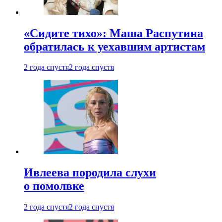
«Сидите тихо»: Маша Распутина
обратилась к уехавшим артистам
2 года спустя
2 года спустя
Ивлеева породила слухи
о помолвке
2 года спустя
2 года спустя