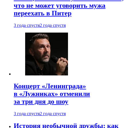
что не может уговорить мужа
переехать в Питер
3 года спустя
2 года спустя
Концерт «Ленинграда»
в «Лужниках» отменили
за три дня до шоу
3 года спустя
2 года спустя
История необычной дружбы: как