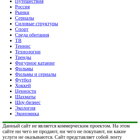
Путешествия
Россия
Рынки
Сериалы
Силовые структуры
Спорт
Среда обитания
ТВ
Теннис
Технологии
Тренды
Фигурное катание
Фильмы
Фильмы и сериалы
Футбол
Хоккей
Ценности
Шахматы
Шоу-бизнес
Экология
Экономика
Данный сайт не является коммерческим проектом. На этом
сайте ни чего не продают, ни чего не покупают, ни какие
услуги не оказываются. Сайт представляет собой ленту