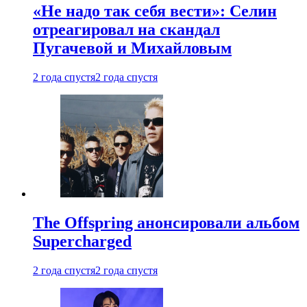
«Не надо так себя вести»: Селин
отреагировал на скандал
Пугачевой и Михайловым
2 года спустя
2 года спустя
The Offspring анонсировали альбом
Supercharged
2 года спустя
2 года спустя